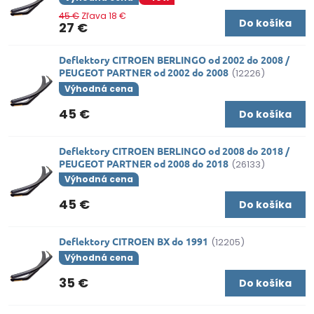
45 €
Zľava 18 €
Do košíka
27 €
Deflektory CITROEN BERLINGO od 2002 do 2008 /
PEUGEOT PARTNER od 2002 do 2008
(12226)
Výhodná cena
45 €
Do košíka
Deflektory CITROEN BERLINGO od 2008 do 2018 /
PEUGEOT PARTNER od 2008 do 2018
(26133)
Výhodná cena
45 €
Do košíka
Deflektory CITROEN BX do 1991
(12205)
Výhodná cena
35 €
Do košíka