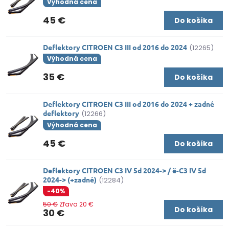
Výhodná cena
45 €
Do košíka
Deflektory CITROEN C3 III od 2016 do 2024
(12265)
Výhodná cena
35 €
Do košíka
Deflektory CITROEN C3 III od 2016 do 2024 + zadné
deflektory
(12266)
Výhodná cena
45 €
Do košíka
Deflektory CITROEN C3 IV 5d 2024-> / ë-C3 IV 5d
2024-> (+zadné)
(12284)
-40%
50 €
Zľava 20 €
Do košíka
30 €