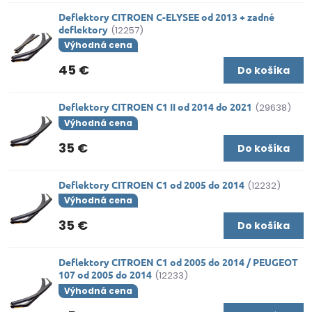
Deflektory CITROEN C-ELYSEE od 2013 + zadné
deflektory
(12257)
Výhodná cena
45 €
Do košíka
Deflektory CITROEN C1 II od 2014 do 2021
(29638)
Výhodná cena
35 €
Do košíka
Deflektory CITROEN C1 od 2005 do 2014
(12232)
Výhodná cena
35 €
Do košíka
Deflektory CITROEN C1 od 2005 do 2014 / PEUGEOT
107 od 2005 do 2014
(12233)
Výhodná cena