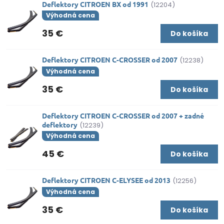
Deflektory CITROEN BX od 1991
(12204)
Výhodná cena
35 €
Do košíka
Deflektory CITROEN C-CROSSER od 2007
(12238)
Výhodná cena
35 €
Do košíka
Deflektory CITROEN C-CROSSER od 2007 + zadné
deflektory
(12239)
Výhodná cena
45 €
Do košíka
Deflektory CITROEN C-ELYSEE od 2013
(12256)
Výhodná cena
35 €
Do košíka