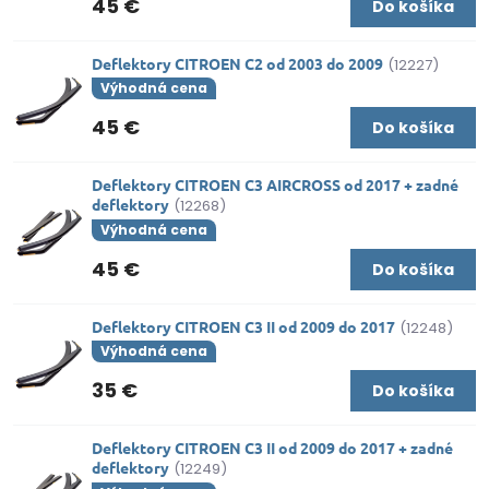
45 €
Do košíka
Deflektory CITROEN C2 od 2003 do 2009
(12227)
Výhodná cena
45 €
Do košíka
Deflektory CITROEN C3 AIRCROSS od 2017 + zadné
deflektory
(12268)
Výhodná cena
45 €
Do košíka
Deflektory CITROEN C3 II od 2009 do 2017
(12248)
Výhodná cena
35 €
Do košíka
Deflektory CITROEN C3 II od 2009 do 2017 + zadné
deflektory
(12249)