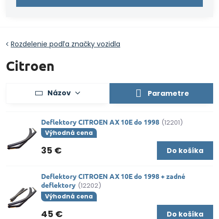
Rozdelenie podľa značky vozidla
Citroen
Názov
Parametre
Deflektory CITROEN AX 10E do 1998
(12201)
Výhodná cena
35 €
Do košíka
Deflektory CITROEN AX 10E do 1998 + zadné
deflektory
(12202)
Výhodná cena
45 €
Do košíka