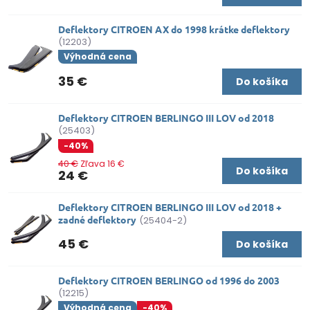
Deflektory CITROEN AX do 1998 krátke deflektory
(12203)
Výhodná cena
35 €
Do košíka
Deflektory CITROEN BERLINGO III LOV od 2018
(25403)
-40%
40 €
Zľava 16 €
Do košíka
24 €
Deflektory CITROEN BERLINGO III LOV od 2018 +
zadné deflektory
(25404-2)
45 €
Do košíka
Deflektory CITROEN BERLINGO od 1996 do 2003
(12215)
Výhodná cena
-40%