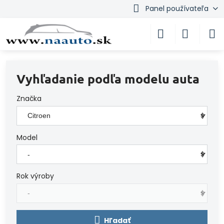
Panel používateľa
Vyhľadanie podľa modelu auta
Značka
Model
Rok výroby
Hľadať