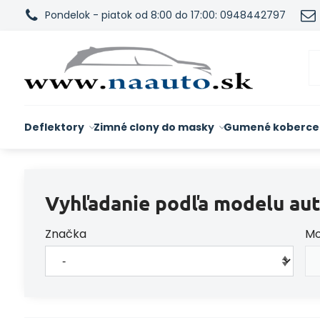
Pondelok - piatok od 8:00 do 17:00: 0948442797
Deflektory
Zimné clony do masky
Gumené koberce
Vyhľadanie podľa modelu aut
Značka
Mo