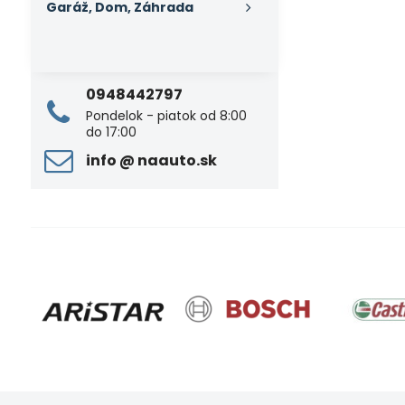
Garáž, Dom, Záhrada
0948442797
Pondelok - piatok od 8:00
do 17:00
info ​@ naauto​.sk