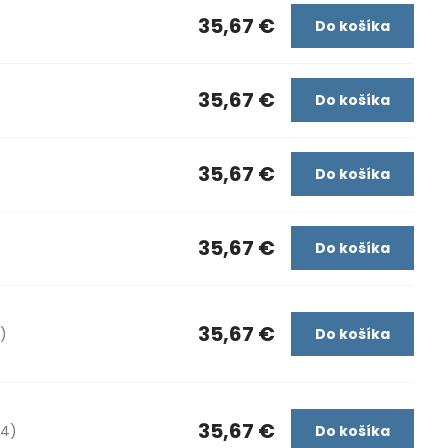
35,67 €
Do košíka
35,67 €
Do košíka
35,67 €
Do košíka
35,67 €
Do košíka
35,67 €
)
Do košíka
35,67 €
44)
Do košíka