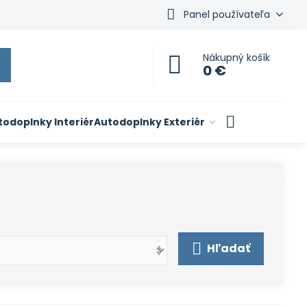
Panel používateľa
Nákupný košík
0 €
todoplnky Interiér
Autodoplnky Exteriér
Hľadať