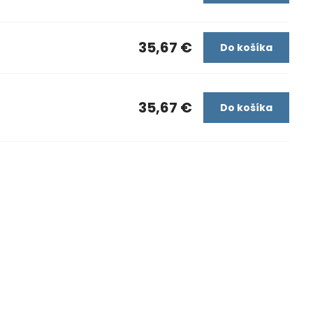
35,67 €
Do košíka
35,67 €
Do košíka