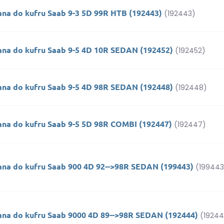
ana do kufru Saab 9-3 5D 99R HTB (192443)
(192443)
ana do kufru Saab 9-5 4D 10R SEDAN (192452)
(192452)
ana do kufru Saab 9-5 4D 98R SEDAN (192448)
(192448)
ana do kufru Saab 9-5 5D 98R COMBI (192447)
(192447)
ana do kufru Saab 900 4D 92-->98R SEDAN (199443)
(199443
ana do kufru Saab 9000 4D 89-->98R SEDAN (192444)
(1924