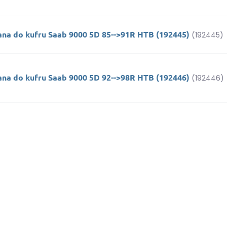
ana do kufru Saab 9000 5D 85-->91R HTB (192445)
(192445)
ana do kufru Saab 9000 5D 92-->98R HTB (192446)
(192446)