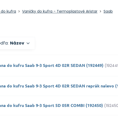
 do kufra
Vaničky do kufra - Termoplastové Aristar
Saab
odľa:
Názov
ana do kufru Saab 9-3 Sport 4D 02R SEDAN (192449)
(19244
ana do kufru Saab 9-3 Sport 4D 02R SEDAN reprák nalevo (
ana do kufru Saab 9-3 Sport 5D 05R COMBI (192450)
(19245