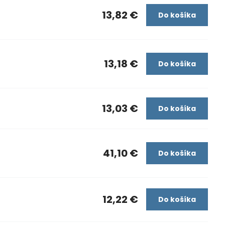
13,82 €
Do košíka
13,18 €
Do košíka
13,03 €
Do košíka
41,10 €
Do košíka
12,22 €
Do košíka