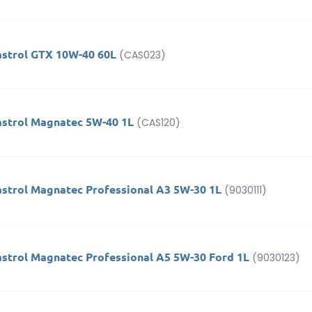
astrol GTX 10W-40 60L
(CAS023)
astrol Magnatec 5W-40 1L
(CAS120)
astrol Magnatec Professional A3 5W-30 1L
(9030111)
astrol Magnatec Professional A5 5W-30 Ford 1L
(9030123)