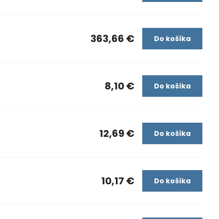
363,66 €
Do košíka
8,10 €
Do košíka
12,69 €
Do košíka
10,17 €
Do košíka