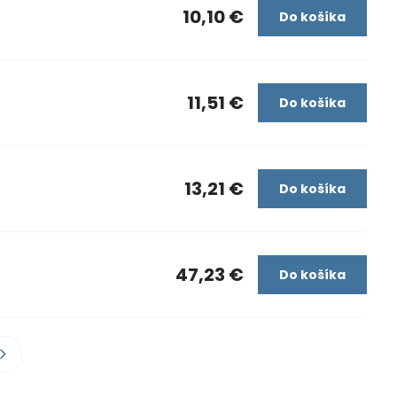
10,10 €
Do košíka
11,51 €
Do košíka
13,21 €
Do košíka
47,23 €
Do košíka