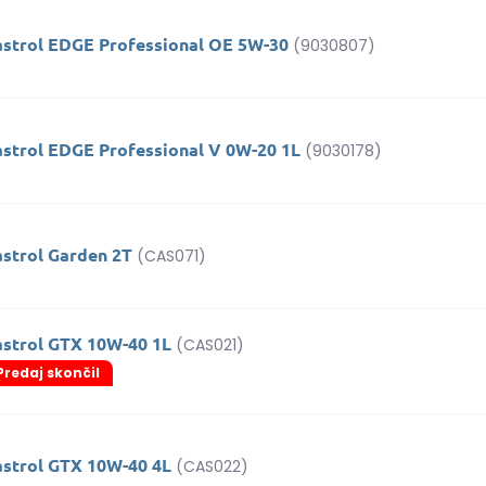
astrol EDGE Professional OE 5W-30
(9030807)
astrol EDGE Professional V 0W-20 1L
(9030178)
astrol Garden 2T
(CAS071)
astrol GTX 10W-40 1L
(CAS021)
Predaj skončil
astrol GTX 10W-40 4L
(CAS022)