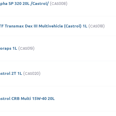
pha SP 320 20L /Castrol/
(CAS008)
F Transmax Dex III Multivehicle (Castrol) 1L
(CAS018)
ioraps 1L
(CAS019)
strol 2T 1L
(CAS020)
astrol CRB Multi 15W-40 20L