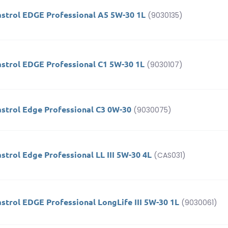
astrol EDGE Professional A5 5W-30 1L
(9030135)
astrol EDGE Professional C1 5W-30 1L
(9030107)
astrol Edge Professional C3 0W-30
(9030075)
strol Edge Professional LL III 5W-30 4L
(CAS031)
strol EDGE Professional LongLife III 5W-30 1L
(9030061)