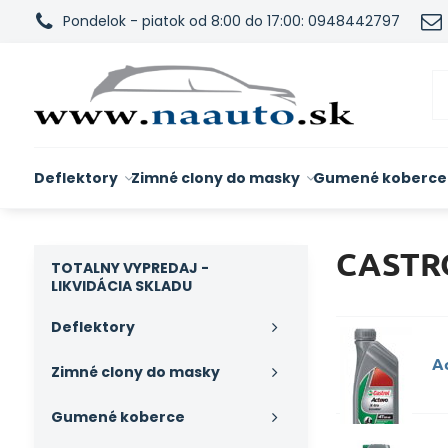
Pondelok - piatok od 8:00 do 17:00: 0948442797
Deflektory
Zimné clony do masky
Gumené koberce
CASTR
TOTALNY VYPREDAJ -
LIKVIDÁCIA SKLADU
Deflektory
A
Zimné clony do masky
Gumené koberce