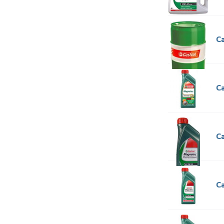
C
C
C
C