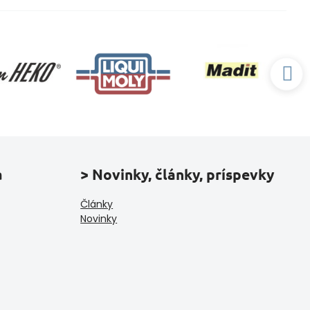
a
> Novinky, články, príspevky
Články
Novinky