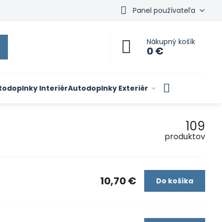
Panel používateľa
Nákupný košík
0 €
todoplnky Interiér
Autodoplnky Exteriér
109
produktov
10,70 €
Do košíka