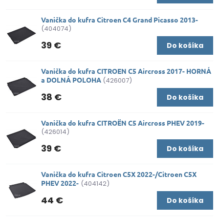
Vanička do kufra Citroen C4 Grand Picasso 2013-
(404074)
39 €
Do košíka
Vanička do kufra CITROEN C5 Aircross 2017- HORNÁ
a DOLNÁ POLOHA
(426007)
38 €
Do košíka
Vanička do kufra CITROËN C5 Aircross PHEV 2019-
(426014)
39 €
Do košíka
Vanička do kufra Citroen C5X 2022-/Citroen C5X
PHEV 2022-
(404142)
44 €
Do košíka