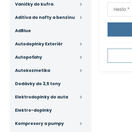
Vaničky do kufra
Aditíva do nafty a benzínu
AdBlue
Autodoplnky Exteriér
Autopoťahy
Autokozmetika
Dodávky do 3,5 tony
Elektrodoplnky do auta
Elektro-doplnky
Kompresory a pumpy