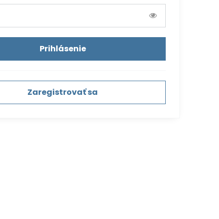
Prihlásenie
Zaregistrovať sa