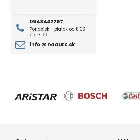
0948442797
Pondelok - piatok od 8:00
do 17:00
info ​@ naauto​.sk