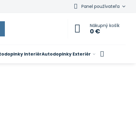
Panel používateľa
Nákupný košík
0 €
todoplnky Interiér
Autodoplnky Exteriér