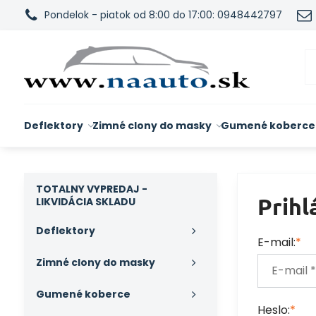
Pondelok - piatok od 8:00 do 17:00: 0948442797
Deflektory
Zimné clony do masky
Gumené koberce
TOTALNY VYPREDAJ -
Prihl
LIKVIDÁCIA SKLADU
Deflektory
E-mail:
*
Zimné clony do masky
Gumené koberce
Heslo:
*