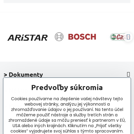
> Dokumenty
Predvoľby súkromia
> Nákup
Cookies používame na zlepšenie vašej návštevy tejto
webovej stránky, analýzu jej výkonnosti a
> Kontakt a navigácia
zhromažďovanie údajov o jej používaní. Na tento účel
môžeme použiť nástroje a služby tretích strán a
zhromaždené údaje sa môžu preniesť k partnerom v EÚ,
> Novinky, články, príspevky
USA alebo iných krajinách. Kliknutím na „Prijať všetky
cookies“ vyjadrujete svoj súhlas s týmto spracovaním.