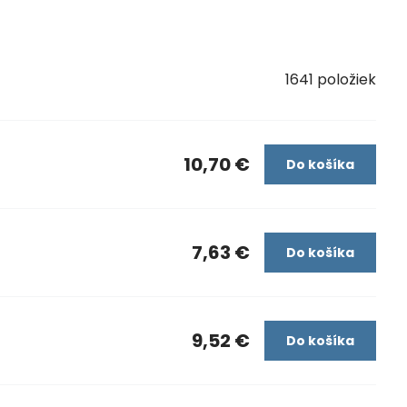
1641
položiek
10,70 €
Do košíka
7,63 €
Do košíka
9,52 €
Do košíka