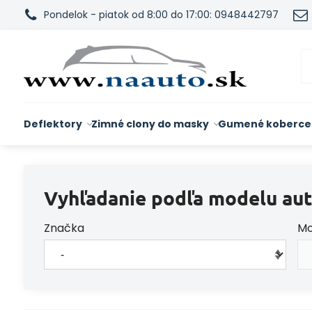
Pondelok - piatok od 8:00 do 17:00: 0948442797
Deflektory
Zimné clony do masky
Gumené koberce
Vyhľadanie podľa modelu aut
Značka
Mo