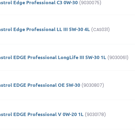
astrol Edge Professional C3 0W-30
(9030075)
strol Edge Professional LL III 5W-30 4L
(CAS031)
strol EDGE Professional LongLife III 5W-30 1L
(9030061)
astrol EDGE Professional OE 5W-30
(9030807)
astrol EDGE Professional V 0W-20 1L
(9030178)