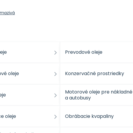
 mazivá
eje
Prevodové oleje
vé oleje
Konzervačné prostriedky
Motorové oleje pre nákladné
eje
a autobusy
e oleje
Obrábacie kvapaliny