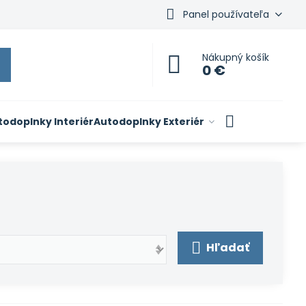
Panel používateľa
Nákupný košík
0 €
todoplnky Interiér
Autodoplnky Exteriér
Hľadať