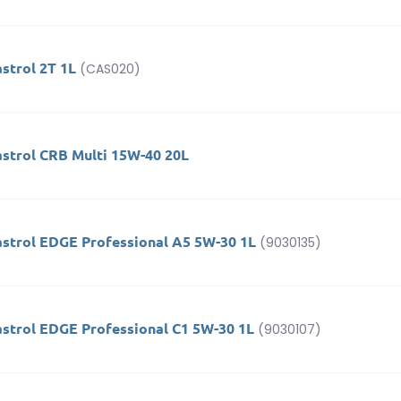
strol 2T 1L
(CAS020)
astrol CRB Multi 15W-40 20L
astrol EDGE Professional A5 5W-30 1L
(9030135)
astrol EDGE Professional C1 5W-30 1L
(9030107)