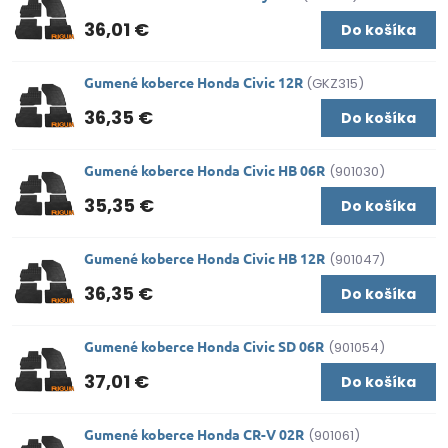
36,01 €
Do košíka
Gumené koberce Honda Civic 12R
(GKZ315)
36,35 €
Do košíka
Gumené koberce Honda Civic HB 06R
(901030)
35,35 €
Do košíka
Gumené koberce Honda Civic HB 12R
(901047)
36,35 €
Do košíka
Gumené koberce Honda Civic SD 06R
(901054)
37,01 €
Do košíka
Gumené koberce Honda CR-V 02R
(901061)