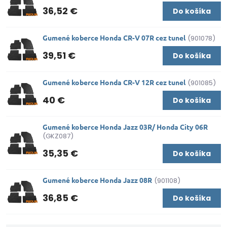
36,52 €
Do košíka
Gumené koberce Honda CR-V 07R cez tunel
(901078)
39,51 €
Do košíka
Gumené koberce Honda CR-V 12R cez tunel
(901085)
40 €
Do košíka
Gumené koberce Honda Jazz 03R/ Honda City 06R
(GKZ087)
35,35 €
Do košíka
Gumené koberce Honda Jazz 08R
(901108)
36,85 €
Do košíka