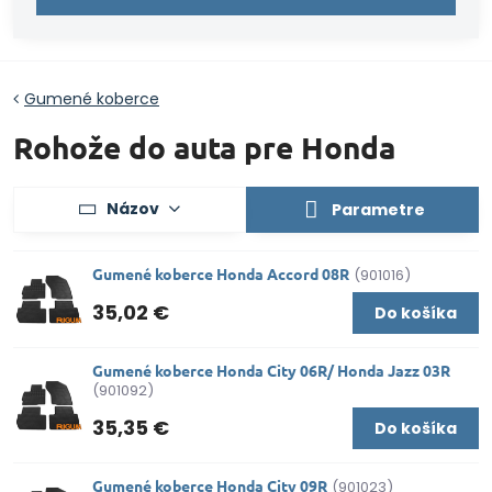
Gumené koberce
Rohože do auta pre Honda
Názov
Parametre
Gumené koberce Honda Accord 08R
(901016)
35,02 €
Do košíka
Gumené koberce Honda City 06R/ Honda Jazz 03R
(901092)
35,35 €
Do košíka
Gumené koberce Honda City 09R
(901023)