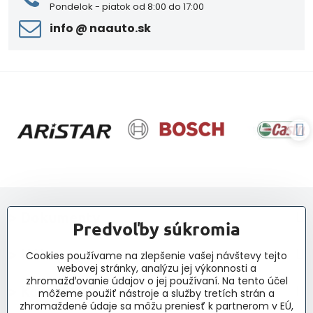
Pondelok - piatok od 8:00 do 17:00
info ​@ naauto​.sk
> Dokumenty
Predvoľby súkromia
> Nákup
Cookies používame na zlepšenie vašej návštevy tejto
webovej stránky, analýzu jej výkonnosti a
zhromažďovanie údajov o jej používaní. Na tento účel
> Kontakt a navigácia
môžeme použiť nástroje a služby tretích strán a
zhromaždené údaje sa môžu preniesť k partnerom v EÚ,