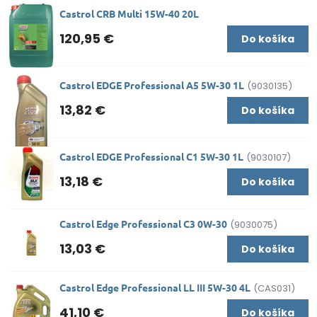
Castrol CRB Multi 15W-40 20L
120,95 €
Do košíka
Castrol EDGE Professional A5 5W-30 1L
(9030135)
13,82 €
Do košíka
Castrol EDGE Professional C1 5W-30 1L
(9030107)
13,18 €
Do košíka
Castrol Edge Professional C3 0W-30
(9030075)
13,03 €
Do košíka
Castrol Edge Professional LL III 5W-30 4L
(CAS031)
41,10 €
Do košíka