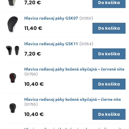
7,20 €
Do košíka
Hlavica radiacej páky GSK07
(01350)
11,40 €
Do košíka
Hlavica radiacej páky GSK11
(01354)
7,20 €
Do košíka
Hlavica radiacej páky kožená obyčajná – červené nite
(01756)
10,40 €
Do košíka
Hlavica radiacej páky kožená obyčajná – čierne nite
(01755)
10,40 €
Do košíka