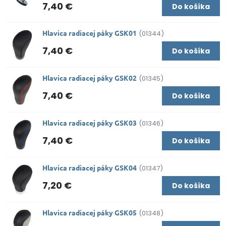
7,40 €
Do košíka
Hlavica radiacej páky GSK01
(01344)
7,40 €
Do košíka
Hlavica radiacej páky GSK02
(01345)
7,40 €
Do košíka
Hlavica radiacej páky GSK03
(01346)
7,40 €
Do košíka
Hlavica radiacej páky GSK04
(01347)
7,20 €
Do košíka
Hlavica radiacej páky GSK05
(01348)