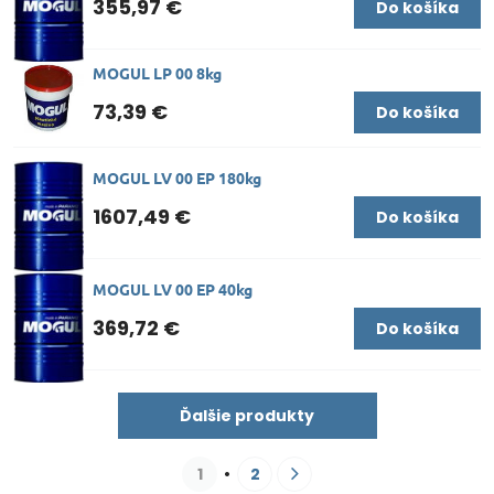
355,97 €
Do košíka
MOGUL LP 00 8kg
73,39 €
Do košíka
MOGUL LV 00 EP 180kg
1607,49 €
Do košíka
MOGUL LV 00 EP 40kg
369,72 €
Do košíka
Ďalšie produkty
1
2