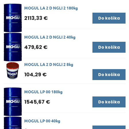
MOGUL LA 2 D NGLI 2 180kg
2113,33 €
Do košíka
MOGUL LA 2 D NGLI 2 40kg
479,62 €
Do košíka
MOGUL LA 2 D NGLI 2 8kg
104,29 €
Do košíka
MOGUL LP 00 180kg
1545,67 €
Do košíka
MOGUL LP 00 40kg