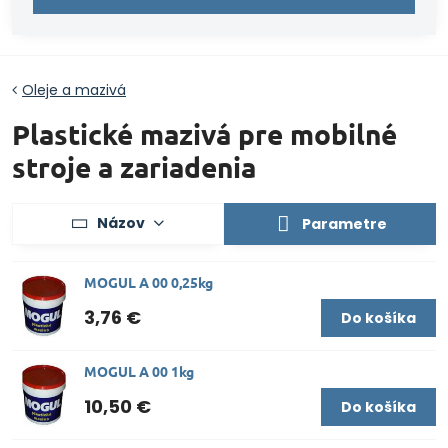
Oleje a mazivá
Plastické mazivá pre mobilné
stroje a zariadenia
Názov
Parametre
MOGUL A 00 0,25kg
3,76 €
Do košíka
MOGUL A 00 1kg
10,50 €
Do košíka