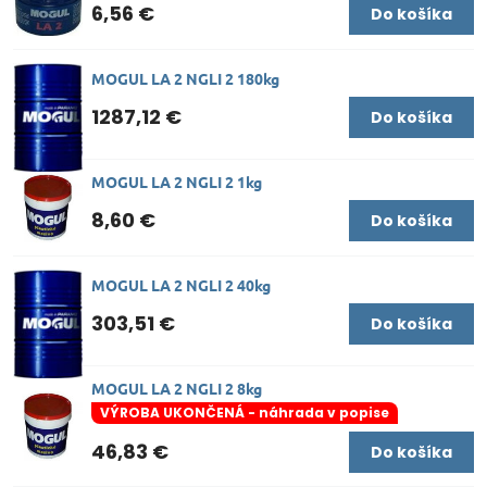
6,56 €
Do košíka
MOGUL LA 2 NGLI 2 180kg
1287,12 €
Do košíka
MOGUL LA 2 NGLI 2 1kg
8,60 €
Do košíka
MOGUL LA 2 NGLI 2 40kg
303,51 €
Do košíka
MOGUL LA 2 NGLI 2 8kg
VÝROBA UKONČENÁ - náhrada v popise
46,83 €
Do košíka