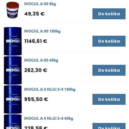
MOGUL A 00 8kg
49,35 €
Do košíka
MOGUL A 00 180kg
1146,61 €
Do košíka
MOGUL A 00 40kg
262,30 €
Do košíka
MOGUL A 4 NLGI 3-4 180kg
955,50 €
Do košíka
MOGUL A 4 NLGI 3-4 40kg
228,58 €
Do košíka