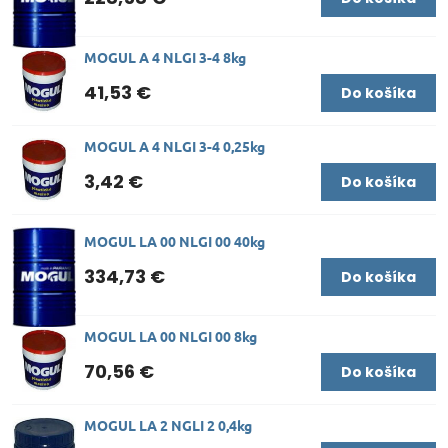
MOGUL A 4 NLGI 3-4 8kg
41,53 €
Do košíka
MOGUL A 4 NLGI 3-4 0,25kg
3,42 €
Do košíka
MOGUL LA 00 NLGI 00 40kg
334,73 €
Do košíka
MOGUL LA 00 NLGI 00 8kg
70,56 €
Do košíka
MOGUL LA 2 NGLI 2 0,4kg