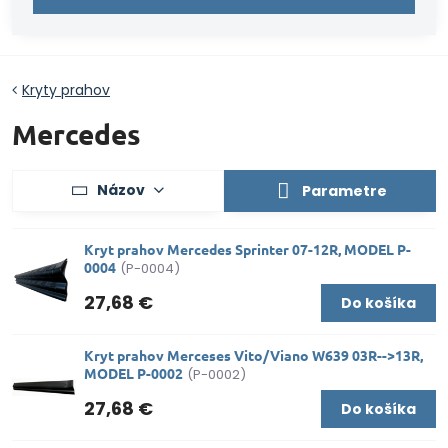
Kryty prahov
Mercedes
Názov
Parametre
Kryt prahov Mercedes Sprinter 07-12R, MODEL P-
0004
(P-0004)
27,68 €
Do košíka
Kryt prahov Merceses Vito/Viano W639 03R-->13R,
MODEL P-0002
(P-0002)
27,68 €
Do košíka