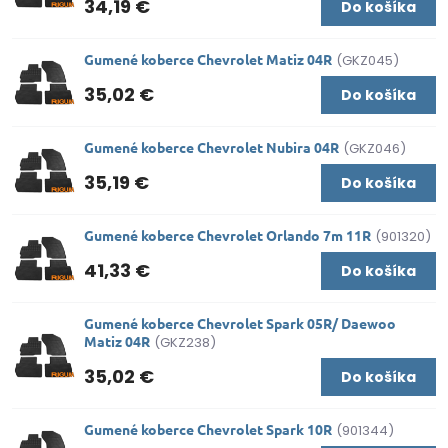
34,19 €
Do košíka
Gumené koberce Chevrolet Matiz 04R
(GKZ045)
35,02 €
Do košíka
Gumené koberce Chevrolet Nubira 04R
(GKZ046)
35,19 €
Do košíka
Gumené koberce Chevrolet Orlando 7m 11R
(901320)
41,33 €
Do košíka
Gumené koberce Chevrolet Spark 05R/ Daewoo
Matiz 04R
(GKZ238)
35,02 €
Do košíka
Gumené koberce Chevrolet Spark 10R
(901344)