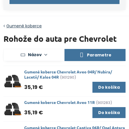
Gumené koberce
Rohože do auta pre Chevrolet
Názov
Parametre
Gumené koberce Chevrolet Aveo 04R/ Nubira/
Lacetii/ Kalos 04R
(901290)
35,19 €
Do košíka
Gumené koberce Chevrolet Aveo 11R
(901283)
35,19 €
Do košíka
Gumené koberce Chevrolet Captiva 06R/ Opel Antara