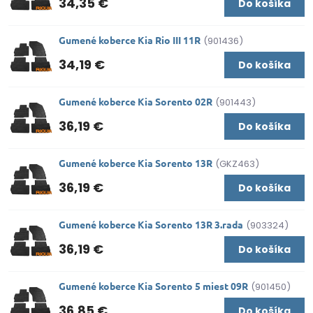
34,35 €
Do košíka
Gumené koberce Kia Rio III 11R
(901436)
34,19 €
Do košíka
Gumené koberce Kia Sorento 02R
(901443)
36,19 €
Do košíka
Gumené koberce Kia Sorento 13R
(GKZ463)
36,19 €
Do košíka
Gumené koberce Kia Sorento 13R 3.rada
(903324)
36,19 €
Do košíka
Gumené koberce Kia Sorento 5 miest 09R
(901450)
36,85 €
Do košíka