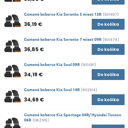
Gumené koberce Kia Sorento 5 miest 13R
(901467)
36,19 €
Do košíka
Gumené koberce Kia Sorento 7 miest 09R
(901474)
36,85 €
Do košíka
Gumené koberce Kia Soul 09R
(901481)
34,19 €
Do košíka
Gumené koberce Kia Soul 14R
(902914)
34,69 €
Do košíka
Gumené koberce Kia Sportage 04R/ Hyundai Tucson
06R
(GKZ106)