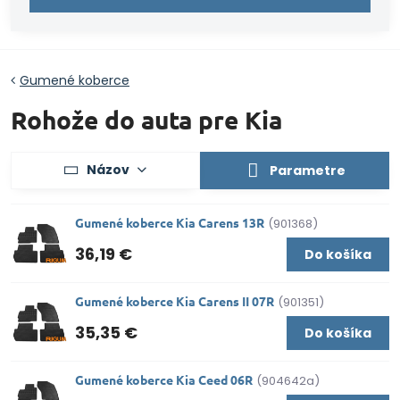
Gumené koberce
Rohože do auta pre Kia
Názov
Parametre
Gumené koberce Kia Carens 13R
(901368)
36,19 €
Do košíka
Gumené koberce Kia Carens II 07R
(901351)
35,35 €
Do košíka
Gumené koberce Kia Ceed 06R
(904642a)