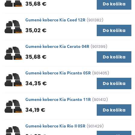
35,68 €
Do košíka
Gumené koberce Kia Ceed 12R
(901382)
35,02 €
Do košíka
Gumené koberce Kia Cerato 04R
(901399)
35,68 €
Do košíka
Gumené koberce Kia Picanto 05R
(901405)
34,35 €
Do košíka
Gumené koberce Kia Picanto 11R
(901412)
34,19 €
Do košíka
Gumené koberce Kia Rio II 05R
(901429)