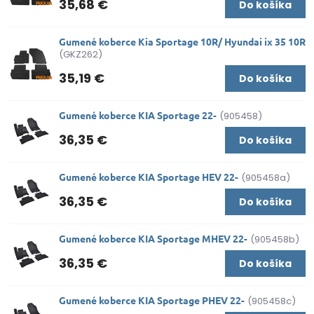
35,68 €
Do košíka
Gumené koberce Kia Sportage 10R/ Hyundai ix 35 10R
(GKZ262)
35,19 €
Do košíka
Gumené koberce KIA Sportage 22-
(905458)
36,35 €
Do košíka
Gumené koberce KIA Sportage HEV 22-
(905458a)
36,35 €
Do košíka
Gumené koberce KIA Sportage MHEV 22-
(905458b)
36,35 €
Do košíka
Gumené koberce KIA Sportage PHEV 22-
(905458c)