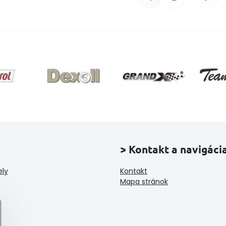
> Kontakt a navigáci
ely
Kontakt
Mapa stránok