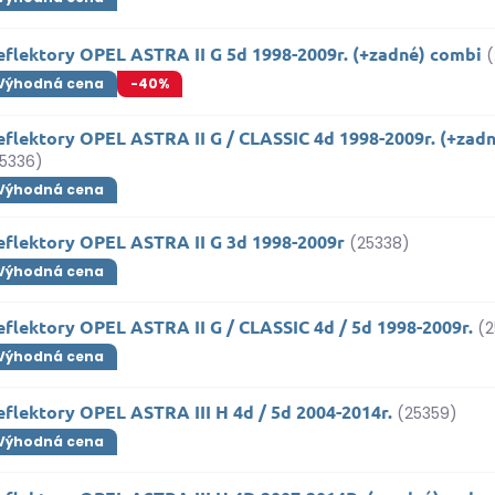
eflektory OPEL ASTRA II G 5d 1998-2009r. (+zadné) combi
Výhodná cena
-40%
eflektory OPEL ASTRA II G / CLASSIC 4d 1998-2009r. (+zad
5336)
Výhodná cena
eflektory OPEL ASTRA II G 3d 1998-2009r
(25338)
Výhodná cena
flektory OPEL ASTRA II G / CLASSIC 4d / 5d 1998-2009r.
(2
Výhodná cena
flektory OPEL ASTRA III H 4d / 5d 2004-2014r.
(25359)
Výhodná cena