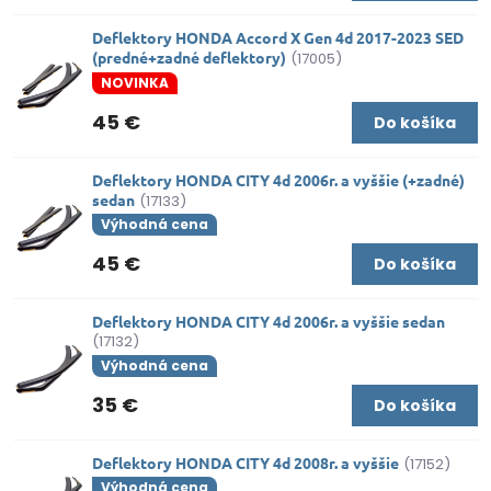
Deflektory HONDA Accord X Gen 4d 2017-2023 SED
(predné+zadné deflektory)
(17005)
NOVINKA
45 €
Do košíka
Deflektory HONDA CITY 4d 2006r. a vyššie (+zadné)
sedan
(17133)
Výhodná cena
45 €
Do košíka
Deflektory HONDA CITY 4d 2006r. a vyššie sedan
(17132)
Výhodná cena
35 €
Do košíka
Deflektory HONDA CITY 4d 2008r. a vyššie
(17152)
Výhodná cena