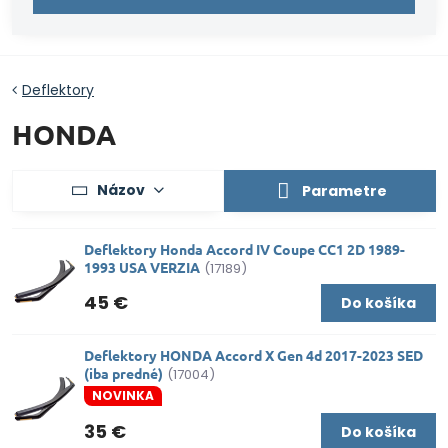
Deflektory
HONDA
Názov
Parametre
Deflektory Honda Accord IV Coupe CC1 2D 1989-
1993 USA VERZIA
(17189)
45 €
Do košíka
Deflektory HONDA Accord X Gen 4d 2017-2023 SED
(iba predné)
(17004)
NOVINKA
35 €
Do košíka