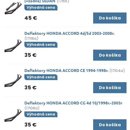
(+zadné) SEDAN
(17166)
Výhodná cena
45 €
Do košíka
Deflektory HONDA ACCORD 4d/5d 2003-2008r.
(17118a)
Výhodná cena
35 €
Do košíka
Deflektory HONDA ACCORD CE 1994-1998r.
(17104a)
Výhodná cena
35 €
Do košíka
Deflektory HONDA ACCORD CG 4d 10/1998r.-2003r
(17108a)
Výhodná cena
35 €
Do košíka