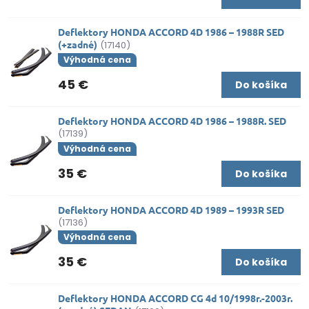
Deflektory HONDA ACCORD 4D 1986 – 1988R SED
(+zadné)
(17140)
Výhodná cena
45 €
Do košíka
Deflektory HONDA ACCORD 4D 1986 – 1988R. SED
(17139)
Výhodná cena
35 €
Do košíka
Deflektory HONDA ACCORD 4D 1989 – 1993R SED
(17136)
Výhodná cena
35 €
Do košíka
Deflektory HONDA ACCORD CG 4d 10/1998r.-2003r.