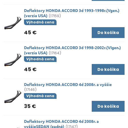
Deflektory HONDA ACCORD 3d 1993-1998r.(Vgen.)
(verzia USA)
(17159)
Výhodná cena
45 €
Do košíka
Deflektory HONDA ACCORD 3d 1998-2002r.(VIgen.)
(verzia USA)
(17164)
Výhodná cena
45 €
Do košíka
Deflektory HONDA ACCORD 4d 2008r. a vyššie
(17146)
Výhodná cena
35 €
Do košíka
Deflektory HONDA ACCORD 4d 2008r. a
vyššieSEDAN (zadné)
(17147)