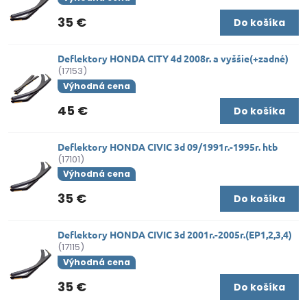
35 €
Do košíka
Deflektory HONDA CITY 4d 2008r. a vyššie(+zadné)
(17153)
Výhodná cena
45 €
Do košíka
Deflektory HONDA CIVIC 3d 09/1991r.-1995r. htb
(17101)
Výhodná cena
35 €
Do košíka
Deflektory HONDA CIVIC 3d 2001r.-2005r.(EP1,2,3,4)
(17115)
Výhodná cena
35 €
Do košíka