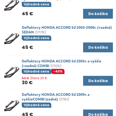
Výhodná cena
45 €
Do košíka
Deflektory HONDA ACCORD 5d 2003-2008r. (+zadné)
SEDAN
(17176)
Výhodná cena
45 €
Do košíka
Deflektory HONDA ACCORD 5d 2003r. a vyššie
(+zadné) COMBI
(17125)
Výhodná cena
-40%
50 €
Zľava 20 €
Do košíka
30 €
Deflektory HONDA ACCORD 5d 2009r. a
vyššieCOMBI (zadné)
(17151)
Výhodná cena
45 €
Do košíka