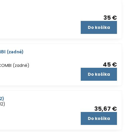
35 €
Do košíka
BI (zadné)
45 €
COMBI (zadné)
Do košíka
2)
32)
35,67 €
Do košíka