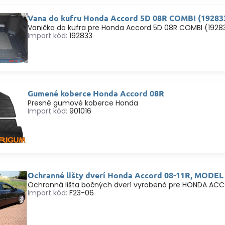
Vana do kufru Honda Accord 5D 08R COMBI (19283
Vanička do kufra pre Honda Accord 5D 08R COMBI (1928
Import kód:
192833
Gumené koberce Honda Accord 08R
Presné gumové koberce Honda
Import kód:
901016
Ochranné lišty dverí Honda Accord 08-11R, MODEL
Ochranná lišta bočných dverí vyrobená pre HONDA ACC
Import kód:
F23-06