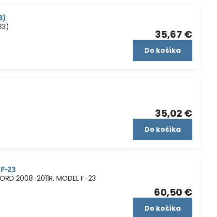
3)
33)
35,67 €
Do košíka
35,02 €
Do košíka
 F-23
ORD 2008-2011R, MODEL F-23
60,50 €
Do košíka