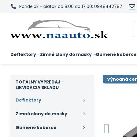
Pondelok - piatok od 8:00 do 17:00: 0948442797
Deflektory
Zimné clony do masky
Gumené koberce
Výhodná ce
TOTALNY VYPREDAJ -
LIKVIDÁCIA SKLADU
Deflektory
Zimné clony do masky
Gumené koberce