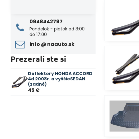
0948442797
Pondelok - piatok od 8:00
do 17:00
info ​@ naauto​.sk
Prezerali ste si
Deflektory HONDA ACCORD
4d 2008r. a vyššieSEDAN
(zadné)
45 €