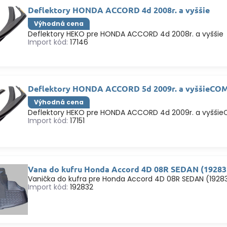
Deflektory HONDA ACCORD 4d 2008r. a vyššie
Výhodná cena
Deflektory HEKO pre HONDA ACCORD 4d 2008r. a vyššie
Import kód:
17146
Deflektory HONDA ACCORD 5d 2009r. a vyššieCOM
Výhodná cena
Deflektory HEKO pre HONDA ACCORD 4d 2009r. a vyššie
Import kód:
17151
Vana do kufru Honda Accord 4D 08R SEDAN (19283
Vanička do kufra pre Honda Accord 4D 08R SEDAN (1928
Import kód:
192832