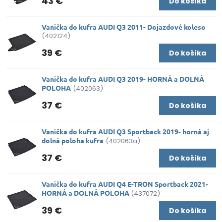
43 €
Do košíka
Vanička do kufra AUDI Q3 2011- Dojazdové koleso
(402124)
39 €
Do košíka
Vanička do kufra AUDI Q3 2019- HORNÁ a DOLNÁ
POLOHA
(402063)
37 €
Do košíka
Vanička do kufra AUDI Q3 Sportback 2019- horná aj
dolná poloha kufra
(402063a)
37 €
Do košíka
Vanička do kufra AUDI Q4 E-TRON Sportback 2021-
HORNÁ a DOLNÁ POLOHA
(437072)
39 €
Do košíka