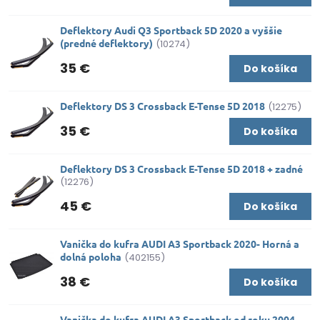
Deflektory Audi Q3 Sportback 5D 2020 a vyššie
(predné deflektory)
(10274)
35 €
Do košíka
Deflektory DS 3 Crossback E-Tense 5D 2018
(12275)
35 €
Do košíka
Deflektory DS 3 Crossback E-Tense 5D 2018 + zadné
(12276)
45 €
Do košíka
Vanička do kufra AUDI A3 Sportback 2020- Horná a
dolná poloha
(402155)
38 €
Do košíka
Vanička do kufra AUDI A3 Sportback od roku 2004-