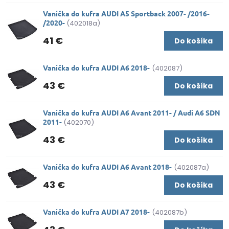
Vanička do kufra AUDI A5 Sportback 2007- /2016-
/2020-
(402018a)
41 €
Do košíka
Vanička do kufra AUDI A6 2018-
(402087)
43 €
Do košíka
Vanička do kufra AUDI A6 Avant 2011- / Audi A6 SDN
2011-
(402070)
43 €
Do košíka
Vanička do kufra AUDI A6 Avant 2018-
(402087a)
43 €
Do košíka
Vanička do kufra AUDI A7 2018-
(402087b)