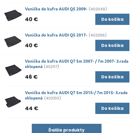
Vanička do kufra AUDI Q5 2009-
(402049)
40 €
Do košíka
Vanička do kufra AUDI Q5 2017-
(402056)
40 €
Do košíka
Vanička do kufra AUDI Q7 5m 2007- / 7m 2007- 3.rada
sklopená
(402117)
46 €
Do košíka
Vanička do kufra AUDI Q7 5m 2015-/ 7m 2015- 3.rada
sklopená
(402100)
44 €
Do košíka
Ďalšie produkty