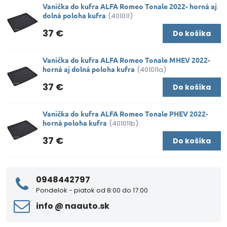
Vanička do kufra ALFA Romeo Tonale 2022- horná aj
dolná poloha kufra
(401011)
37 €
Do košíka
Vanička do kufra ALFA Romeo Tonale MHEV 2022-
horná aj dolná poloha kufra
(401011a)
37 €
Do košíka
Vanička do kufra ALFA Romeo Tonale PHEV 2022-
horná poloha kufra
(401011b)
37 €
Do košíka
0948442797
Pondelok - piatok od 8:00 do 17:00
info ​@ naauto​.sk