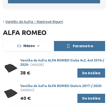
Vaničky do kufra - Rastrové Rigum
ALFA ROMEO
Názov
Parametre
Vanička do kufra ALFA ROMEO Giulia 4x2, 4x4 2016-/
2020-
(401028)
38 €
Do košíka
Vanička do kufra ALFA ROMEO Stelvio 2017-/ 2020-
(401004)
40 €
Do košíka