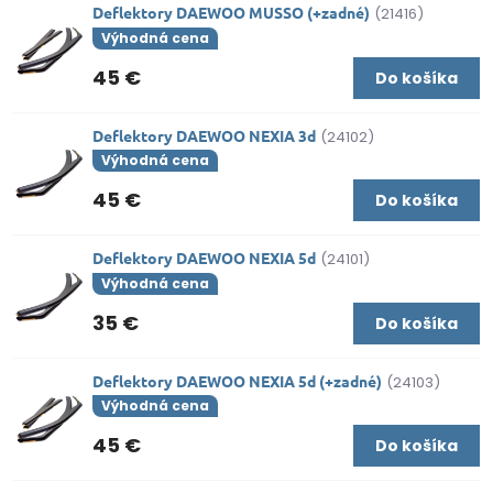
Deflektory DAEWOO MUSSO (+zadné)
(21416)
Výhodná cena
45 €
Do košíka
Deflektory DAEWOO NEXIA 3d
(24102)
Výhodná cena
45 €
Do košíka
Deflektory DAEWOO NEXIA 5d
(24101)
Výhodná cena
35 €
Do košíka
Deflektory DAEWOO NEXIA 5d (+zadné)
(24103)
Výhodná cena
45 €
Do košíka