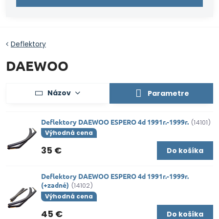
Deflektory
DAEWOO
Názov
Parametre
Deflektory DAEWOO ESPERO 4d 1991r.-1999r.
(14101)
Výhodná cena
35 €
Do košíka
Deflektory DAEWOO ESPERO 4d 1991r.-1999r.
(+zadné)
(14102)
Výhodná cena
45 €
Do košíka