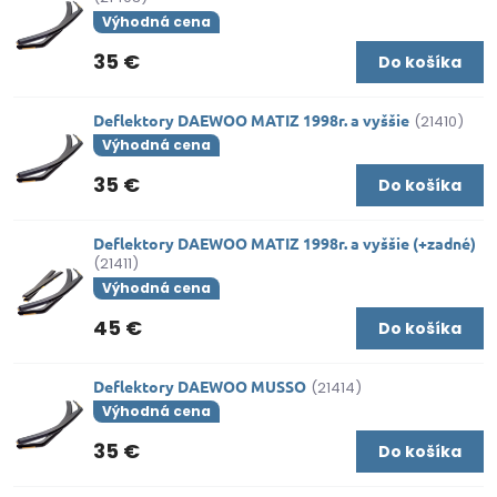
Výhodná cena
35 €
Do košíka
Deflektory DAEWOO MATIZ 1998r. a vyššie
(21410)
Výhodná cena
35 €
Do košíka
Deflektory DAEWOO MATIZ 1998r. a vyššie (+zadné)
(21411)
Výhodná cena
45 €
Do košíka
Deflektory DAEWOO MUSSO
(21414)
Výhodná cena
35 €
Do košíka