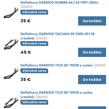
Deflektory DAEWOO NUBIRA 4d / 5d 1997-2002r.
(21402)
Výhodná cena
35 €
Do košíka
Deflektory DAEWOO TACUMA 5D 2000-2011R
(+zadné)
(21420)
Výhodná cena
45 €
Do košíka
Deflektory DAEWOO TICO 4D 1992R a vyššie
(29201)
Výhodná cena
35 €
Do košíka
Deflektory DAEWOO TICO 4D 1992R a vyššie
(+zadné)
(29203)
Výhodná cena