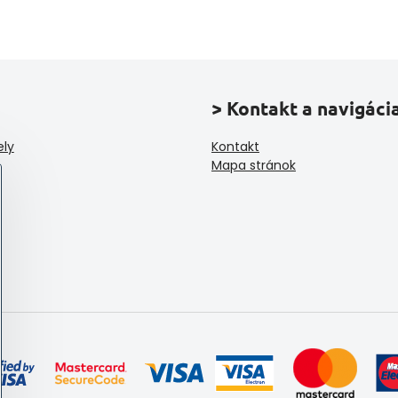
> Kontakt a navigáci
ely
Kontakt
Mapa stránok