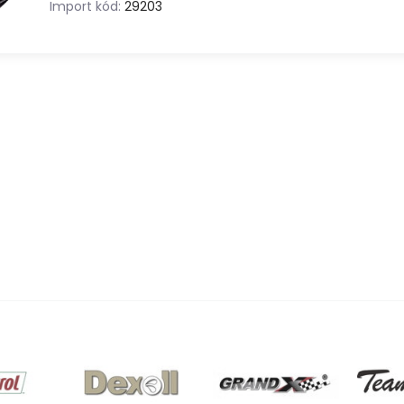
Import kód:
29203