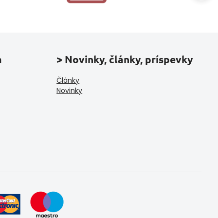
a
> Novinky, články, príspevky
Články
Novinky