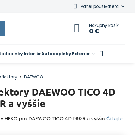
Panel používateľa
Nákupný košík
0 €
todoplnky Interiér
Autodoplnky Exteriér
flektory
DAEWOO
lektory DAEWOO TICO 4D
R a vyššie
ry HEKO pre DAEWOO TICO 4D 1992R a vyššie
Čítajte