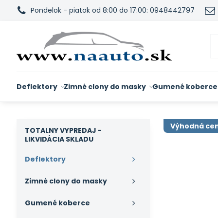
Pondelok - piatok od 8:00 do 17:00: 0948442797
Deflektory
Zimné clony do masky
Gumené koberce
Výhodná ce
TOTALNY VYPREDAJ -
LIKVIDÁCIA SKLADU
Deflektory
Zimné clony do masky
Gumené koberce