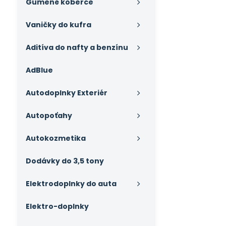
Gumené koberce
Vaničky do kufra
Aditíva do nafty a benzínu
AdBlue
Autodoplnky Exteriér
Autopoťahy
Autokozmetika
Dodávky do 3,5 tony
Elektrodoplnky do auta
Elektro-doplnky