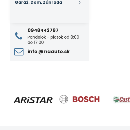
Garáž, Dom, Záhrada
0948442797
Pondelok - piatok od 8:00
do 17:00
info ​@ naauto​.sk