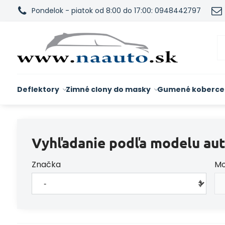
Pondelok - piatok od 8:00 do 17:00: 0948442797
Deflektory
Zimné clony do masky
Gumené koberce
Vyhľadanie podľa modelu aut
Značka
Mo