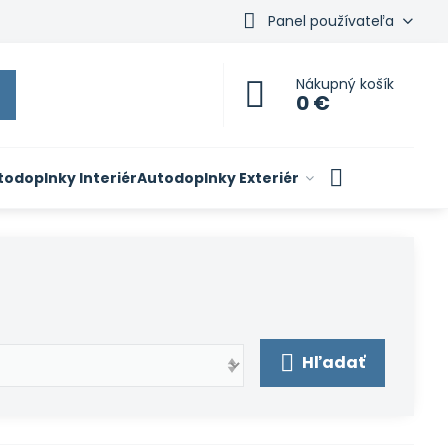
Panel používateľa
Nákupný košík
0 €
todoplnky Interiér
Autodoplnky Exteriér
Hľadať