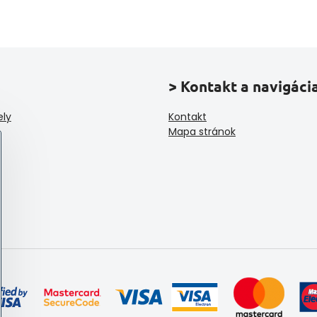
> Kontakt a navigáci
ely
Kontakt
Mapa stránok