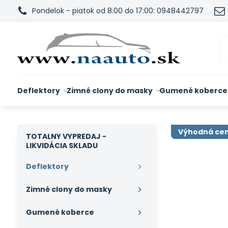
Pondelok - piatok od 8:00 do 17:00: 0948442797
Deflektory
Zimné clony do masky
Gumené koberce
Výhodná ce
TOTALNY VYPREDAJ -
LIKVIDÁCIA SKLADU
Deflektory
Zimné clony do masky
Gumené koberce