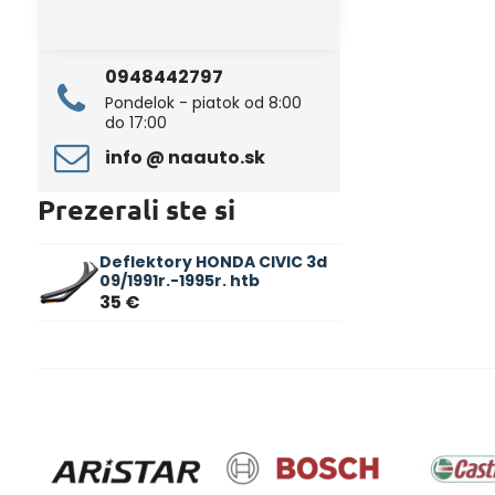
0948442797
Pondelok - piatok od 8:00
do 17:00
info ​@ naauto​.sk
Prezerali ste si
Deflektory HONDA CIVIC 3d
09/1991r.-1995r. htb
35 €