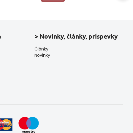
a
> Novinky, články, príspevky
Články
Novinky