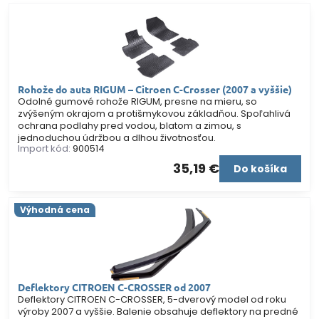
Rohože do auta RIGUM – Citroen C-Crosser (2007 a vyššie)
Odolné gumové rohože RIGUM, presne na mieru, so
zvýšeným okrajom a protišmykovou základňou. Spoľahlivá
ochrana podlahy pred vodou, blatom a zimou, s
jednoduchou údržbou a dlhou životnosťou.
Import kód:
900514
35,19 €
Do košíka
Výhodná cena
Deflektory CITROEN C-CROSSER od 2007
Deflektory CITROEN C-CROSSER, 5-dverový model od roku
výroby 2007 a vyššie. Balenie obsahuje deflektory na predné