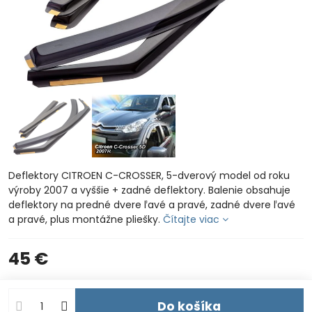
Deflektory CITROEN C-CROSSER, 5-dverový model od roku
výroby 2007 a vyššie + zadné deflektory. Balenie obsahuje
deflektory na predné dvere ľavé a pravé, zadné dvere ľavé
a pravé, plus montážne pliešky.
Čítajte viac
45 €
Do košíka