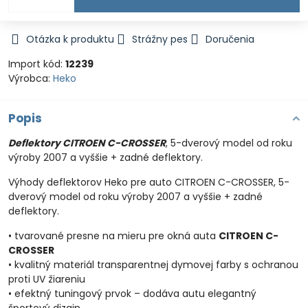
Otázka k produktu
Strážny pes
Doručenia
Import kód:
12239
Výrobca:
Heko
Popis
Deflektory CITROEN C-CROSSER
, 5-dverový model od roku
výroby 2007 a vyššie + zadné deflektory.
Výhody deflektorov Heko pre auto CITROEN C-CROSSER, 5-
dverový model od roku výroby 2007 a vyššie + zadné
deflektory.
• tvarované presne na mieru pre okná auta
CITROEN C-
CROSSER
• kvalitný materiál transparentnej dymovej farby s ochranou
proti UV žiareniu
• efektný tuningový prvok – dodáva autu elegantný