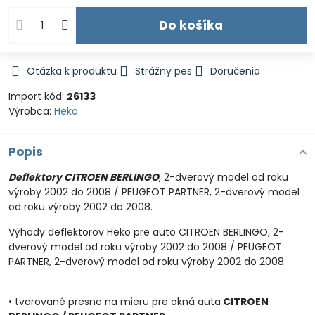
Do košíka
Otázka k produktu
Strážny pes
Doručenia
Import kód:
26133
Výrobca:
Heko
Popis
Deflektory CITROEN BERLINGO
, 2-dverový model od roku
výroby 2002 do 2008 / PEUGEOT PARTNER, 2-dverový model
od roku výroby 2002 do 2008.
Výhody deflektorov Heko pre auto CITROEN BERLINGO, 2-
dverový model od roku výroby 2002 do 2008 / PEUGEOT
PARTNER, 2-dverový model od roku výroby 2002 do 2008.
• tvarované presne na mieru pre okná auta
CITROEN