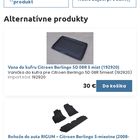
produkt
Alternatívne produkty
Vana do kufru Citroen Berlingo 5D 08R 5 míst (192920)
Vanička do kufra pre Citroen Berlingo 5D 08R 5miest (192920)
Import kód:
192920
30 €
Do košíka
Rohože do auta RIGUM – Citroen Berlingo 5-miestne (2008-