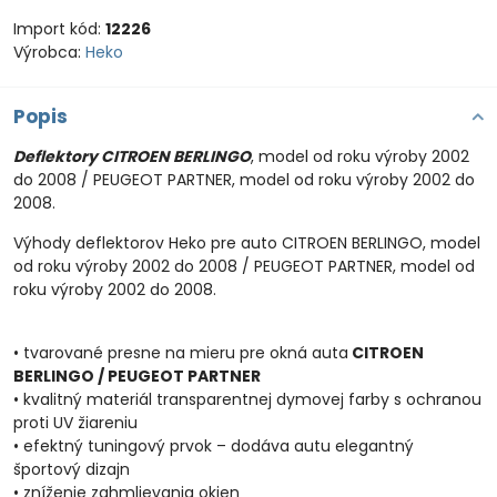
Import kód:
12226
Výrobca:
Heko
Popis
Deflektory CITROEN BERLINGO
, model od roku výroby 2002
do 2008 / PEUGEOT PARTNER, model od roku výroby 2002 do
2008.
Výhody deflektorov Heko pre auto CITROEN BERLINGO, model
od roku výroby 2002 do 2008 / PEUGEOT PARTNER, model od
roku výroby 2002 do 2008.
• tvarované presne na mieru pre okná auta
CITROEN
BERLINGO / PEUGEOT PARTNER
• kvalitný materiál transparentnej dymovej farby s ochranou
proti UV žiareniu
• efektný tuningový prvok – dodáva autu elegantný
športový dizajn
• zníženie zahmlievania okien