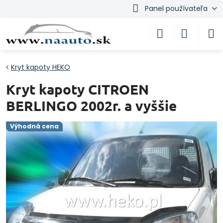
Panel používateľa
Kryt kapoty HEKO
Kryt kapoty CITROEN
BERLINGO 2002r. a vyššie
Výhodná cena