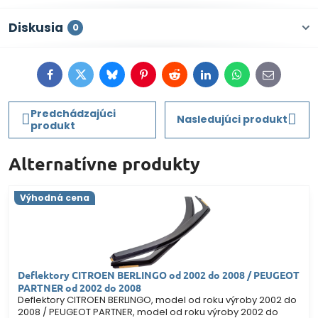
Diskusia
0
Facebook
Twitter
Bluesky
Pinterest
Reddit
LinkedIn
WhatsApp
E-
mail
Predchádzajúci
Nasledujúci produkt
produkt
Alternatívne produkty
Výhodná cena
Deflektory CITROEN BERLINGO od 2002 do 2008 / PEUGEOT
PARTNER od 2002 do 2008
Deflektory CITROEN BERLINGO, model od roku výroby 2002 do
2008 / PEUGEOT PARTNER, model od roku výroby 2002 do