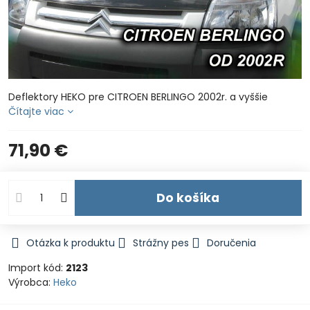
Deflektory HEKO pre CITROEN BERLINGO 2002r. a vyššie
Čítajte viac
71,90 €
Do košíka
Otázka k produktu
Strážny pes
Doručenia
Import kód:
2123
Výrobca:
Heko