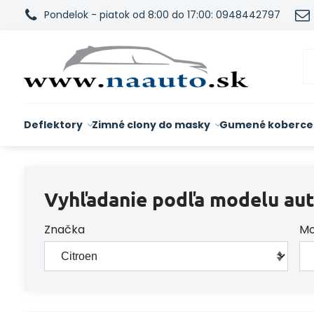
Pondelok - piatok od 8:00 do 17:00: 0948442797
Deflektory
Zimné clony do masky
Gumené koberce
Vyhľadanie podľa modelu aut
Značka
Mo