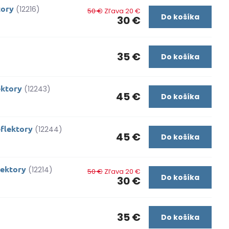
tory
(12216)
50 €
Zľava 20 €
Do košíka
30 €
35 €
Do košíka
ektory
(12243)
45 €
Do košíka
flektory
(12244)
45 €
Do košíka
lektory
(12214)
50 €
Zľava 20 €
Do košíka
30 €
35 €
Do košíka