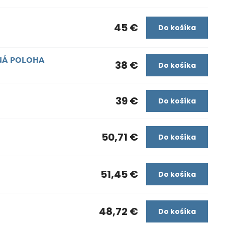
45 €
)
Do košíka
OLNÁ POLOHA
38 €
Do košíka
39 €
Do košíka
50,71 €
Do košíka
51,45 €
Do košíka
48,72 €
Do košíka