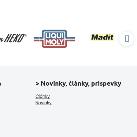
a
> Novinky, články, príspevky
Články
Novinky