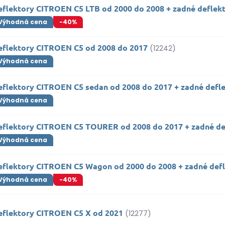
eflektory CITROEN C5 LTB od 2000 do 2008 + zadné deflek
Výhodná cena
-40%
eflektory CITROEN C5 od 2008 do 2017
(12242)
Výhodná cena
eflektory CITROEN C5 sedan od 2008 do 2017 + zadné defl
Výhodná cena
eflektory CITROEN C5 TOURER od 2008 do 2017 + zadné de
Výhodná cena
eflektory CITROEN C5 Wagon od 2000 do 2008 + zadné def
Výhodná cena
-40%
eflektory CITROEN C5 X od 2021
(12277)