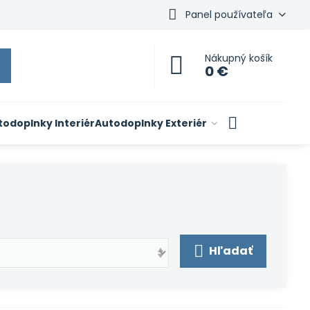
Panel používateľa
Nákupný košík
0 €
todoplnky Interiér
Autodoplnky Exteriér
Hľadať