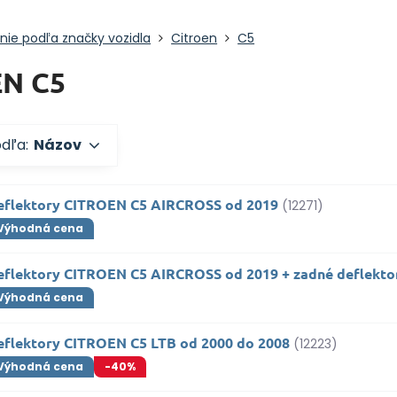
nie podľa značky vozidla
Citroen
C5
N C5
odľa:
Názov
eflektory CITROEN C5 AIRCROSS od 2019
(12271)
Výhodná cena
eflektory CITROEN C5 AIRCROSS od 2019 + zadné deflekto
Výhodná cena
eflektory CITROEN C5 LTB od 2000 do 2008
(12223)
Výhodná cena
-40%