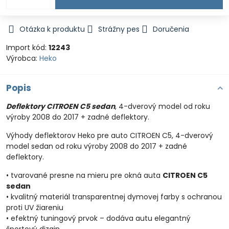
Otázka k produktu
Strážny pes
Doručenia
Import kód:
12243
Výrobca:
Heko
Popis
Deflektory CITROEN C5 sedan
, 4-dverový model od roku
výroby 2008 do 2017 + zadné deflektory.
Výhody deflektorov Heko pre auto CITROEN C5, 4-dverový
model sedan od roku výroby 2008 do 2017 + zadné
deflektory.
• tvarované presne na mieru pre okná auta
CITROEN C5
sedan
• kvalitný materiál transparentnej dymovej farby s ochranou
proti UV žiareniu
• efektný tuningový prvok – dodáva autu elegantný