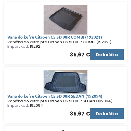
Vana do kufru Citroen C5 5D 08R COMBI (192921)
Vanička do kufra pre Citroen C5 5D 08R COMBI (192921)
Import kód:
192921
35,67 €
Do košíka
Vana do kufru Citroen C5 5D 08R SEDAN (192094)
Vanička do kufra pre Citroen C5 5D 08R SEDAN (192094)
Import kód:
192094
35,67 €
Do košíka