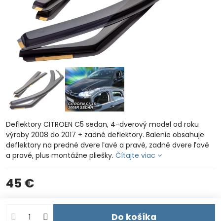
Deflektory CITROEN C5 sedan, 4-dverový model od roku
výroby 2008 do 2017 + zadné deflektory. Balenie obsahuje
deflektory na predné dvere ľavé a pravé, zadné dvere ľavé
a pravé, plus montážne pliešky.
Čítajte viac
45 €
Do košíka