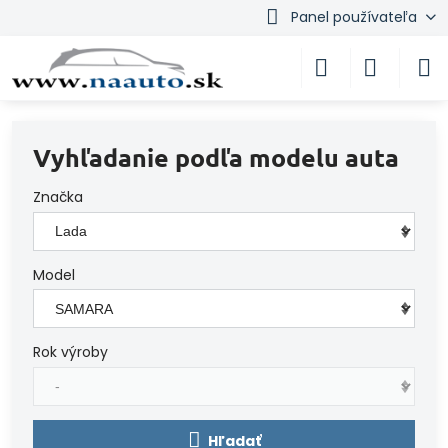
Panel používateľa
Vyhľadanie podľa modelu auta
Značka
Model
Rok výroby
Hľadať