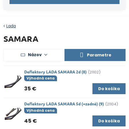
Lada
SAMARA
Názov
Parametre
Deflektory LADA SAMARA 2d (8)
(21102)
Výhodná cena
35 €
Do košíka
Deflektory LADA SAMARA 5d (+zadné) (9)
(21104)
Výhodná cena
45 €
Do košíka