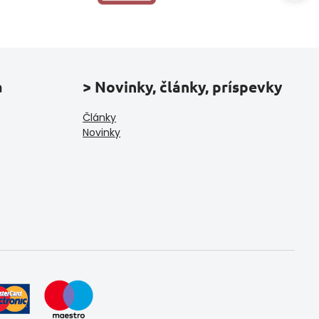
a
> Novinky, články, príspevky
Články
Novinky