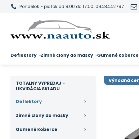
Pondelok - piatok od 8:00 do 17:00: 0948442797
Deflektory
Zimné clony do masky
Gumené koberce
Výhodná ce
TOTALNY VYPREDAJ -
LIKVIDÁCIA SKLADU
Deflektory
Zimné clony do masky
Gumené koberce