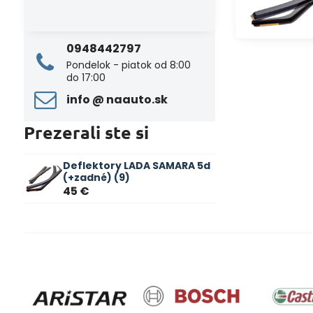
0948442797
Pondelok - piatok od 8:00
do 17:00
info ​@ naauto​.sk
Prezerali ste si
Deflektory LADA SAMARA 5d
(+zadné) (9)
45 €