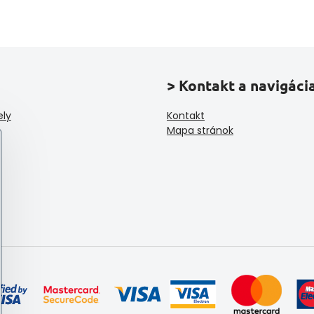
> Kontakt a navigáci
ely
Kontakt
Mapa stránok