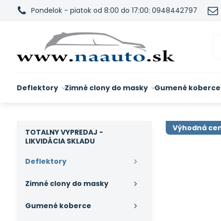
Pondelok - piatok od 8:00 do 17:00: 0948442797
Deflektory
Zimné clony do masky
Gumené koberce
Výhodná ce
TOTALNY VYPREDAJ -
LIKVIDÁCIA SKLADU
Deflektory
Zimné clony do masky
Gumené koberce