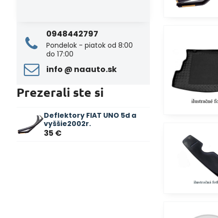
0948442797
Pondelok - piatok od 8:00
do 17:00
info ​@ naauto​.sk
Prezerali ste si
Deflektory FIAT UNO 5d a
vyššie2002r.
35 €