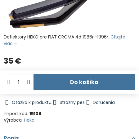
Deflektory HEKO pre FIAT CROMA 4d 1986r.-1996r.
Čítajte
viac
35 €
Do košíka
Otázka k produktu
Strážny pes
Doručenia
Import kód:
15109
Výrobca:
Heko
Popis