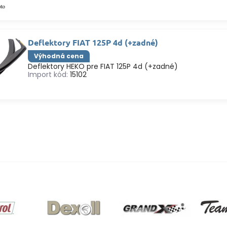
Deflektory FIAT 125P 4d (+zadné)
Výhodná cena
Deflektory HEKO pre FIAT 125P 4d (+zadné)
Import kód:
15102