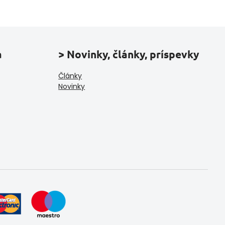
a
> Novinky, články, príspevky
Články
Novinky