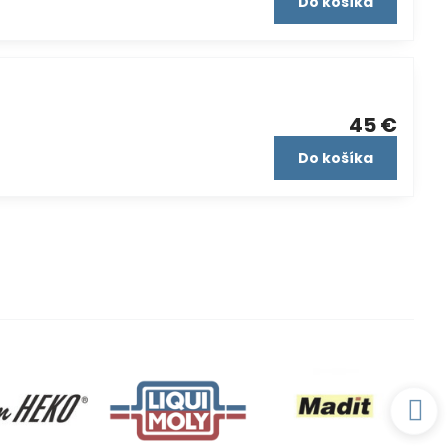
Do košíka
45 €
Do košíka