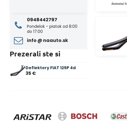
0948442797
Pondelok - piatok od 8:00
do 17:00
info ​@ naauto​.sk
Prezerali ste si
Deflektory FIAT 125P 4d
35 €