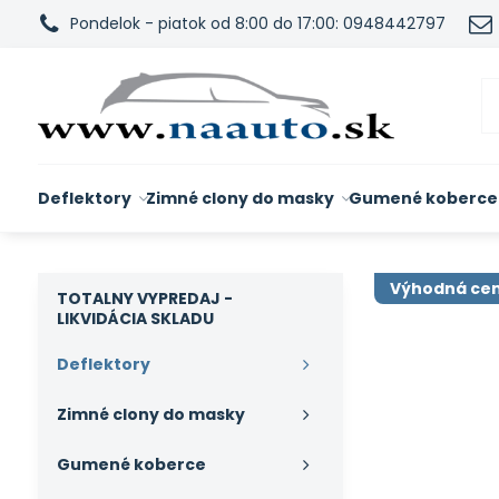
Pondelok - piatok od 8:00 do 17:00: 0948442797
Deflektory
Zimné clony do masky
Gumené koberce
Výhodná ce
TOTALNY VYPREDAJ -
LIKVIDÁCIA SKLADU
Deflektory
Zimné clony do masky
Gumené koberce