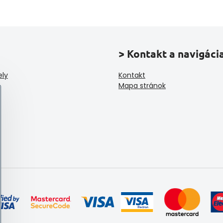
> Kontakt a navigáci
ely
Kontakt
Mapa stránok