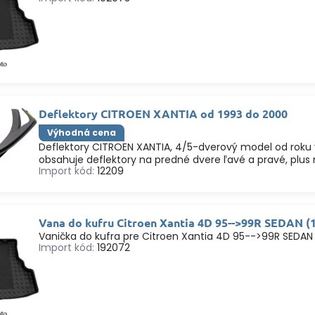
Deflektory CITROEN XANTIA od 1993 do 2000
Výhodná cena
Deflektory CITROEN XANTIA, 4/5-dverový model od roku 
obsahuje deflektory na predné dvere ľavé a pravé, plus
Import kód:
12209
Vana do kufru Citroen Xantia 4D 95-->99R SEDAN (
Vanička do kufra pre Citroen Xantia 4D 95-->99R SEDAN
Import kód:
192072