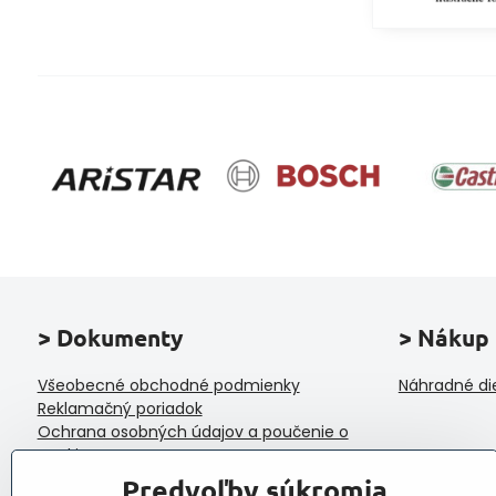
> Dokumenty
> Nákup
Všeobecné obchodné podmienky
Náhradné di
Reklamačný poriadok
Ochrana osobných údajov a poučenie o
cookies
Reklamačný formulár
Predvoľby súkromia