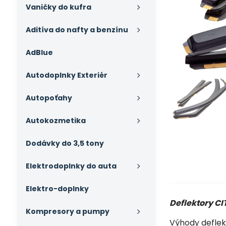
Vaničky do kufra
Aditíva do nafty a benzínu
AdBlue
Autodoplnky Exteriér
Autopoťahy
Autokozmetika
Dodávky do 3,5 tony
Elektrodoplnky do auta
Elektro-doplnky
Deflektory C
Kompresory a pumpy
Výhody deflek