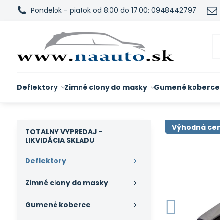
Pondelok - piatok od 8:00 do 17:00: 0948442797
Deflektory
Zimné clony do masky
Gumené koberce
Výhodná ce
TOTALNY VYPREDAJ -
LIKVIDÁCIA SKLADU
Deflektory
Zimné clony do masky
Gumené koberce