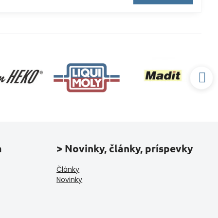
a
> Novinky, články, príspevky
Články
Novinky