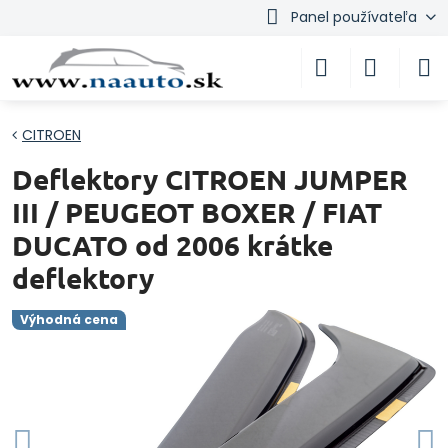
Panel používateľa
CITROEN
Deflektory CITROEN JUMPER
III / PEUGEOT BOXER / FIAT
DUCATO od 2006 krátke
deflektory
Výhodná cena