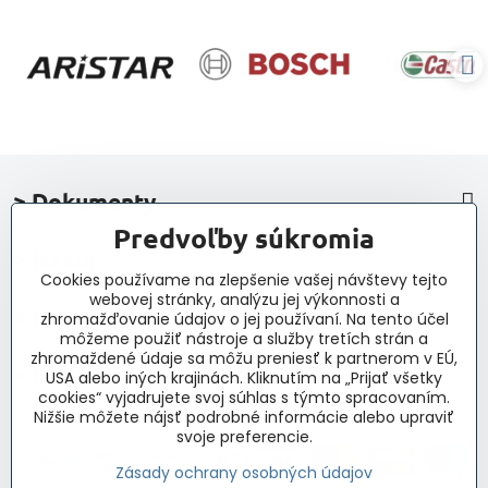
> Dokumenty
Predvoľby súkromia
> Nákup
Cookies používame na zlepšenie vašej návštevy tejto
webovej stránky, analýzu jej výkonnosti a
> Kontakt a navigácia
zhromažďovanie údajov o jej používaní. Na tento účel
môžeme použiť nástroje a služby tretích strán a
zhromaždené údaje sa môžu preniesť k partnerom v EÚ,
> Novinky, články, príspevky
USA alebo iných krajinách. Kliknutím na „Prijať všetky
cookies“ vyjadrujete svoj súhlas s týmto spracovaním.
Nižšie môžete nájsť podrobné informácie alebo upraviť
svoje preferencie.
Zásady ochrany osobných údajov