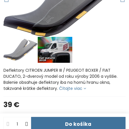
Deflektory CITROEN JUMPER III / PEUGEOT BOXER / FIAT
DUCATO, 2-dverový model od roku výroby 2006 a vyššie.
Balenie obsahuje deflektory iba na hornú hranu okna,
takzvané krátke deflektory.
Čítajte viac
39 €
Do košíka