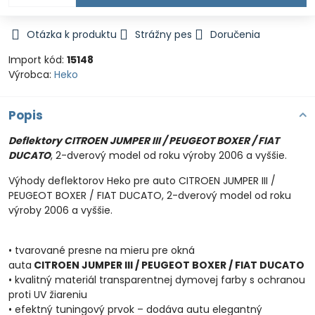
Otázka k produktu
Strážny pes
Doručenia
Import kód:
15148
Výrobca:
Heko
Popis
Deflektory CITROEN JUMPER III / PEUGEOT BOXER / FIAT
DUCATO
, 2-dverový model od roku výroby 2006 a vyššie.
Výhody deflektorov Heko pre auto CITROEN JUMPER III /
PEUGEOT BOXER / FIAT DUCATO, 2-dverový model od roku
výroby 2006 a vyššie.
• tvarované presne na mieru pre okná
auta
CITROEN JUMPER III / PEUGEOT BOXER / FIAT DUCATO
• kvalitný materiál transparentnej dymovej farby s ochranou
proti UV žiareniu
• efektný tuningový prvok – dodáva autu elegantný