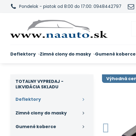
Pondelok - piatok od 8:00 do 17:00: 0948442797
Deflektory
Zimné clony do masky
Gumené koberce
Výhodná ce
TOTALNY VYPREDAJ -
LIKVIDÁCIA SKLADU
Deflektory
Zimné clony do masky
Gumené koberce