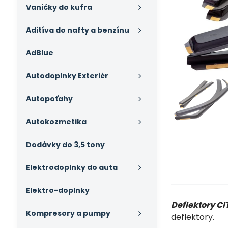
Vaničky do kufra
Aditíva do nafty a benzínu
AdBlue
Autodoplnky Exteriér
Autopoťahy
Autokozmetika
Dodávky do 3,5 tony
Elektrodoplnky do auta
Elektro-doplnky
Deflektory CI
Kompresory a pumpy
deflektory.