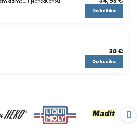
34,53 €
atom a zimou, s jednoduchou
Do košíka
)
)
30 €
Do košíka