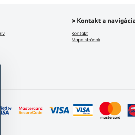
> Kontakt a navigáci
ely
Kontakt
Mapa stránok