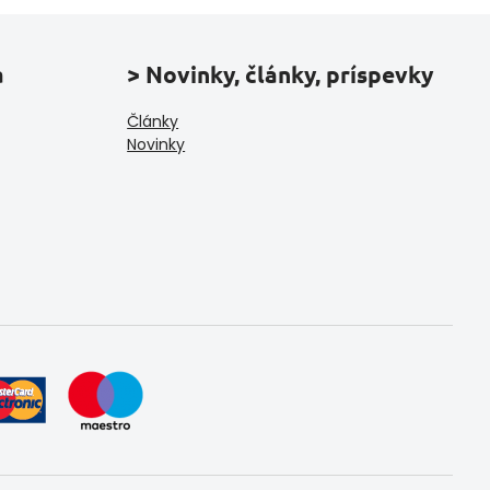
a
> Novinky, články, príspevky
Články
Novinky