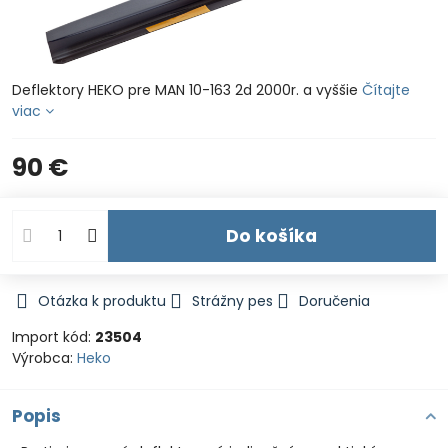
Deflektory HEKO pre MAN 10-163 2d 2000r. a vyššie
Čítajte
viac
90 €
Do košíka
Otázka k produktu
Strážny pes
Doručenia
Import kód:
23504
Výrobca:
Heko
Popis