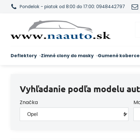
Pondelok - piatok od 8:00 do 17:00: 0948442797
Deflektory
Zimné clony do masky
Gumené koberce
Vyhľadanie podľa modelu aut
Značka
Mo