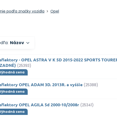
nie podľa značky vozidla
Opel
odľa:
Názov
eflektory - OPEL ASTRA V K 5D 2015-2022 SPORTS TOUR
+ZADNÉ)
(25393)
Výhodná cena
eflektory OPEL ADAM 3D. 2013R. a vyššie
(25388)
Výhodná cena
eflektory OPEL AGILA 5d 2000-10/2008r
(25341)
Výhodná cena