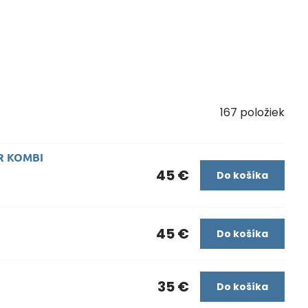
167
položiek
ER KOMBI
45 €
Do košíka
45 €
Do košíka
35 €
Do košíka