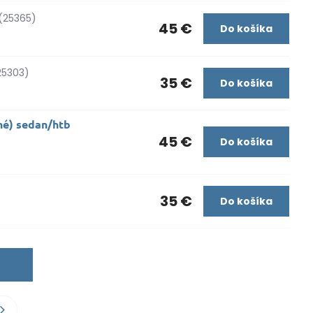
(25365)
45 €
Do košíka
25303)
35 €
Do košíka
né) sedan/htb
45 €
Do košíka
35 €
Do košíka