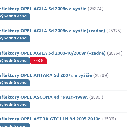
eflektory OPEL AGILA 5d 2008r. a vyššie
(25374)
Výhodná cena
eflektory OPEL AGILA 5d 2008r. a vyššie(+zadné)
(25375)
Výhodná cena
eflektory OPEL AGILA 5d 2000-10/2008r (+zadné)
(25354)
Výhodná cena
-40%
eflektory OPEL ANTARA 5d 2007r. a vyššie
(25369)
Výhodná cena
eflektory OPEL ASCONA 4d 1982r.-1988r.
(25301)
Výhodná cena
eflektory OPEL ASTRA GTC III H 3d 2005-2010r.
(25321)
Výhodná cena