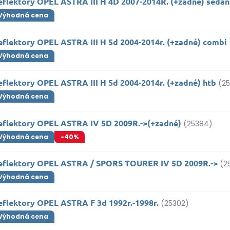
eflektory OPEL ASTRA III H 4D 2007-2014R. (+zadné) sedan
Výhodná cena
eflektory OPEL ASTRA III H 5d 2004-2014r. (+zadné) combi
Výhodná cena
eflektory OPEL ASTRA III H 5d 2004-2014r. (+zadné) htb
(2
Výhodná cena
eflektory OPEL ASTRA IV 5D 2009R.->(+zadné)
(25384)
Výhodná cena
-40%
eflektory OPEL ASTRA / SPORS TOURER IV 5D 2009R.->
(2
Výhodná cena
eflektory OPEL ASTRA F 3d 1992r.-1998r.
(25302)
Výhodná cena