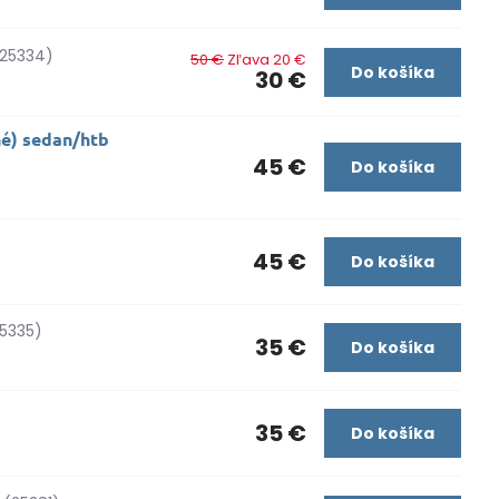
(25334)
50 €
Zľava 20 €
Do košíka
30 €
né) sedan/htb
45 €
Do košíka
45 €
Do košíka
5335)
35 €
Do košíka
35 €
Do košíka