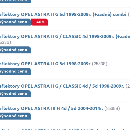
eflektory OPEL ASTRA II G 5d 1998-2009r. (+zadné) combi
Výhodná cena
-40%
eflektory OPEL ASTRA II G / CLASSIC 4d 1998-2009r. (+zad
5336)
Výhodná cena
eflektory OPEL ASTRA II G 3d 1998-2009r
(25338)
Výhodná cena
flektory OPEL ASTRA II G / CLASSIC 4d / 5d 1998-2009r.
(2
Výhodná cena
flektory OPEL ASTRA III H 4d / 5d 2004-2014r.
(25359)
Výhodná cena