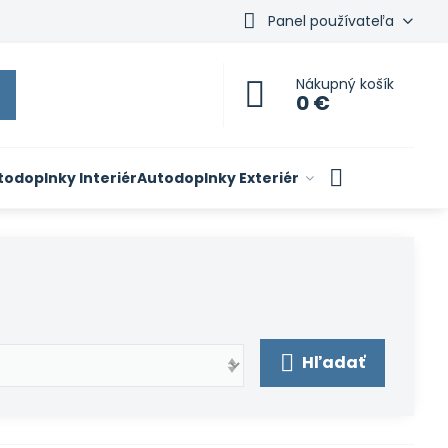
Panel používateľa
Nákupný košík
0 €
todoplnky Interiér
Autodoplnky Exteriér
Hľadať