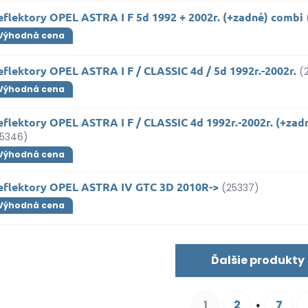
eflektory OPEL ASTRA I F 5d 1992 + 2002r. (+zadné) combi
Výhodná cena
flektory OPEL ASTRA I F / CLASSIC 4d / 5d 1992r.-2002r.
(
Výhodná cena
eflektory OPEL ASTRA I F / CLASSIC 4d 1992r.-2002r. (+zad
25346)
Výhodná cena
eflektory OPEL ASTRA IV GTC 3D 2010R->
(25337)
Výhodná cena
Ďalšie produkty
1
2
7