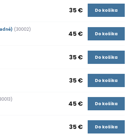
35 €
Do košíka
zadné)
(30002)
45 €
Do košíka
35 €
Do košíka
35 €
Do košíka
30013)
45 €
Do košíka
35 €
Do košíka