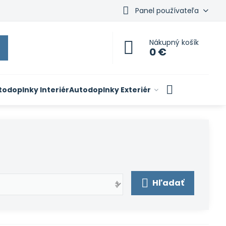
Panel používateľa
Nákupný košík
0 €
todoplnky Interiér
Autodoplnky Exteriér
Hľadať