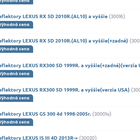
Výhodná cena
eflektory LEXUS RX 5D 2010R.(AL10) a vyššie
(30016)
Výhodná cena
eflektory LEXUS RX 5D 2010R.(AL10) a vyššie(+zadné)
(300
Výhodná cena
eflektory LEXUS RX300 5D 1999R. a vyššie(+zadné)(verzia
Výhodná cena
eflektory LEXUS RX300 5D 1999R. a vyššie(verzia USA)
(30
Výhodná cena
eflektory LEXUS GS 300 4d 1998-2005r.
(30001a)
Výhodná cena
flektory LEXUS IS III 4D 2013R->
(30020)