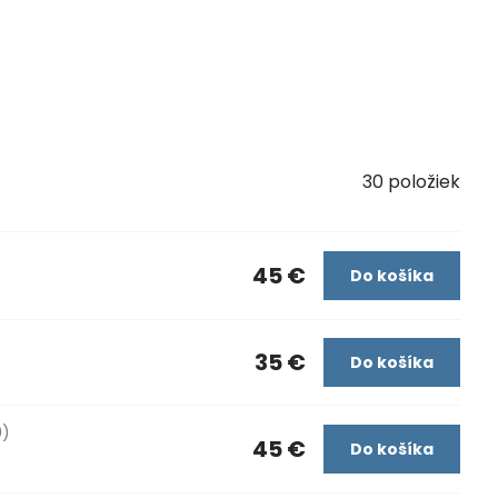
30
položiek
45 €
Do košíka
35 €
Do košíka
9)
45 €
Do košíka