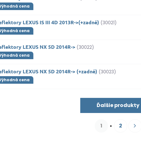
Výhodná cena
flektory LEXUS IS III 4D 2013R->(+zadné)
(30021)
Výhodná cena
eflektory LEXUS NX 5D 2014R->
(30022)
Výhodná cena
eflektory LEXUS NX 5D 2014R-> (+zadné)
(30023)
Výhodná cena
Ďalšie produkty
1
2