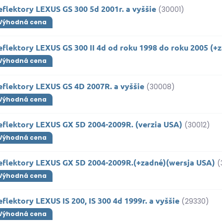
flektory LEXUS GS 300 5d 2001r. a vyššie
(30001)
Výhodná cena
flektory LEXUS GS 300 II 4d od roku 1998 do roku 2005 (+
Výhodná cena
eflektory LEXUS GS 4D 2007R. a vyššie
(30008)
Výhodná cena
eflektory LEXUS GX 5D 2004-2009R. (verzia USA)
(30012)
Výhodná cena
eflektory LEXUS GX 5D 2004-2009R.(+zadné)(wersja USA)
(
Výhodná cena
flektory LEXUS IS 200, IS 300 4d 1999r. a vyššie
(29330)
Výhodná cena