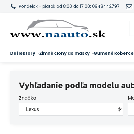
Pondelok - piatok od 8:00 do 17:00: 0948442797
Deflektory
Zimné clony do masky
Gumené koberce
Vyhľadanie podľa modelu aut
Značka
Mo