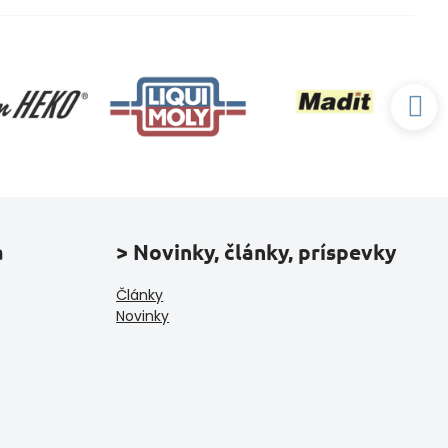
a
> Novinky, články, príspevky
Články
Novinky