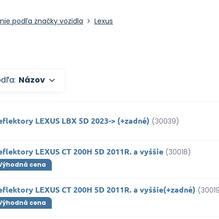
nie podľa značky vozidla
Lexus
odľa:
Názov
eflektory LEXUS LBX 5D 2023-> (+zadné)
(30039)
eflektory LEXUS CT 200H 5D 2011R. a vyššie
(30018)
Výhodná cena
eflektory LEXUS CT 200H 5D 2011R. a vyššie(+zadné)
(3001
Výhodná cena