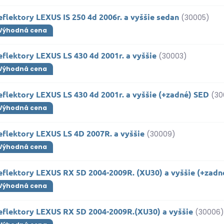
flektory LEXUS IS 250 4d 2006r. a vyššie sedan
(30005)
Výhodná cena
flektory LEXUS LS 430 4d 2001r. a vyššie
(30003)
Výhodná cena
flektory LEXUS LS 430 4d 2001r. a vyššie (+zadné) SED
(30
Výhodná cena
eflektory LEXUS LS 4D 2007R. a vyššie
(30009)
Výhodná cena
eflektory LEXUS RX 5D 2004-2009R. (XU30) a vyššie (+zadn
Výhodná cena
eflektory LEXUS RX 5D 2004-2009R.(XU30) a vyššie
(30006