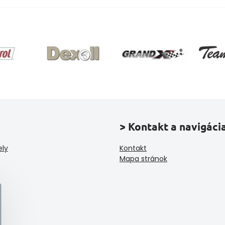
> Kontakt a navigáci
ely
Kontakt
Mapa stránok