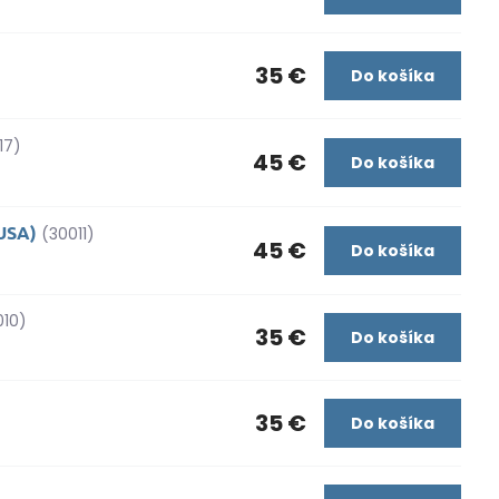
35 €
Do košíka
17)
45 €
Do košíka
 USA)
(30011)
45 €
Do košíka
010)
35 €
Do košíka
35 €
Do košíka