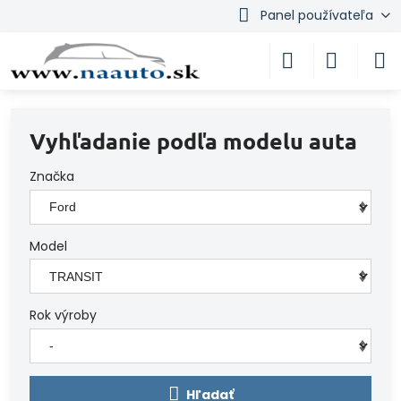
Panel používateľa
Vyhľadanie podľa modelu auta
Značka
Model
Rok výroby
Hľadať