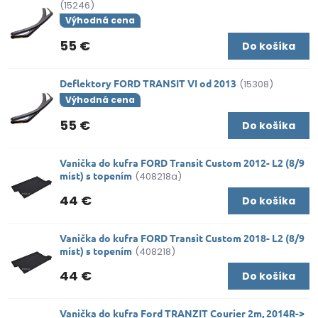
(15246)
Výhodná cena
55 €
Do košíka
Deflektory FORD TRANSIT VI od 2013
(15308)
Výhodná cena
55 €
Do košíka
Vanička do kufra FORD Transit Custom 2012- L2 (8/9
míst) s topením
(408218a)
44 €
Do košíka
Vanička do kufra FORD Transit Custom 2018- L2 (8/9
míst) s topením
(408218)
44 €
Do košíka
Vanička do kufra Ford TRANZIT Courier 2m, 2014R->