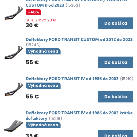
CUSTOM II od 2023
(15353)
-40%
50 €
Zľava 20 €
Do košíka
30 €
Deflektory FORD TRANSIT CUSTOM od 2012 do 2023
(15243)
Výhodná cena
55 €
Do košíka
Deflektory FORD TRANSIT IV od 1986 do 2003
(15219)
Výhodná cena
55 €
Do košíka
Deflektory FORD TRANSIT IV od 1986 do 2003 krátke
deflektory
(15218)
Výhodná cena
35 €
Do košíka