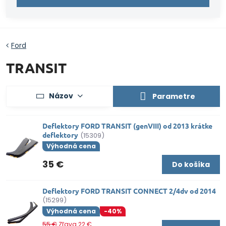
Ford
TRANSIT
Názov
Parametre
Deflektory FORD TRANSIT (genVIII) od 2013 krátke
deflektory
(15309)
Výhodná cena
35 €
Do košíka
Deflektory FORD TRANSIT CONNECT 2/4dv od 2014
(15299)
Výhodná cena
-40%
55 €
Zľava 22 €