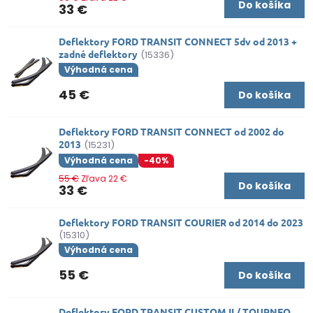
Do košíka
33 €
Deflektory FORD TRANSIT CONNECT 5dv od 2013 +
zadné deflektory
(15336)
Výhodná cena
45 €
Do košíka
Deflektory FORD TRANSIT CONNECT od 2002 do
2013
(15231)
Výhodná cena
-40%
55 €
Zľava 22 €
Do košíka
33 €
Deflektory FORD TRANSIT COURIER od 2014 do 2023
(15310)
Výhodná cena
55 €
Do košíka
Deflektory FORD TRANSIT CUSTOM II / TOURNEO