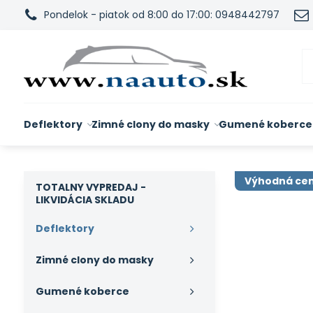
Pondelok - piatok od 8:00 do 17:00: 0948442797
Deflektory
Zimné clony do masky
Gumené koberce
Výhodná ce
TOTALNY VYPREDAJ -
LIKVIDÁCIA SKLADU
Deflektory
Zimné clony do masky
Gumené koberce