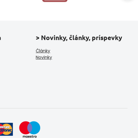
a
> Novinky, články, príspevky
Články
Novinky