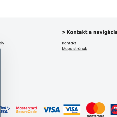
> Kontakt a navigáci
ely
Kontakt
Mapa stránok