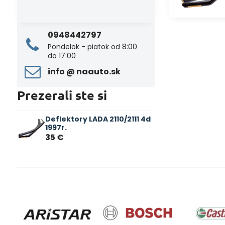
0948442797
Pondelok - piatok od 8:00
do 17:00
info ​@ naauto​.sk
Prezerali ste si
Deflektory LADA 2110/2111 4d
1997r.
35 €