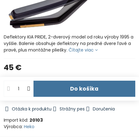
Deflektory KIA PRIDE, 2-dverový model od roku výroby 1995 a
vyššie. Balenie obsahuje deflektory na predné dvere ľavé a
pravé, plus montážne pliešky.
Čítajte viac
45 €
Do košíka
Otázka k produktu
Strážny pes
Doručenia
Import kód:
20103
Výrobca:
Heko