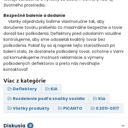
životného prostredia.
Bezpečné balenie a dodanie
Všetky objednávky balíme vlastnoručne tak, aby
doručenie tovaru prebehlo čo maximálne bezpečne a tovar
dorazil bez poškodenia. Deflektory pred odoslaním vizuálne
kontrolujeme, aby sme odosielali kvalitný tovar bez
poškodenia. Pokiaľ by sa aj napriek tejto starostlivosti pri
balení stalo, že dostanete poškodený tovar, ochotne s Vami
od komunikujeme možnosti reklamácie a výmeny
poškodených deflektorov a preto nás neváhajte
kontaktovať.
Viac z kategórie
Deflektory
KIA
Rozdelenie podľa značky vozidla
Kia
Všetky produkty
PICANTO
II 2011-2017
Diskusia
0