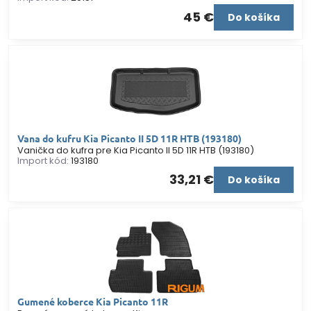
45 €
Do košíka
Vana do kufru Kia Picanto II 5D 11R HTB (193180)
Vanička do kufra pre Kia Picanto II 5D 11R HTB (193180)
Import kód:
193180
33,21 €
Do košíka
Gumené koberce Kia Picanto 11R