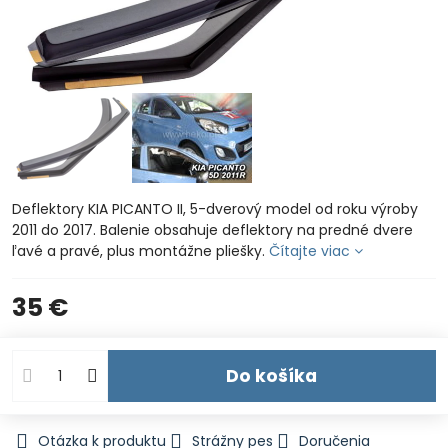
Deflektory KIA PICANTO II, 5-dverový model od roku výroby
2011 do 2017. Balenie obsahuje deflektory na predné dvere
ľavé a pravé, plus montážne pliešky.
Čítajte viac
35 €
Do košíka
Otázka k produktu
Strážny pes
Doručenia