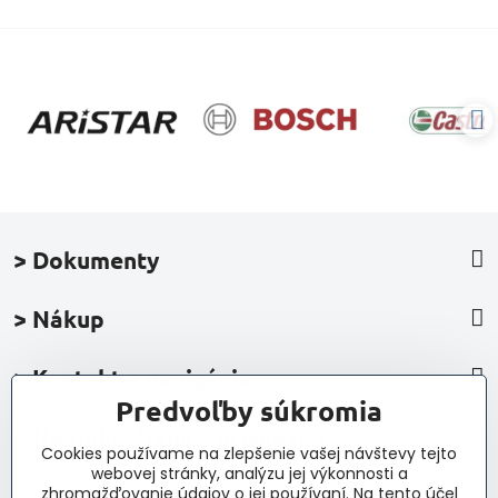
> Dokumenty
> Nákup
> Kontakt a navigácia
Predvoľby súkromia
> Novinky, články, príspevky
Cookies používame na zlepšenie vašej návštevy tejto
webovej stránky, analýzu jej výkonnosti a
zhromažďovanie údajov o jej používaní. Na tento účel