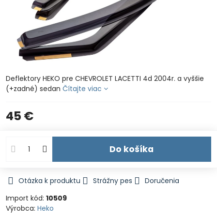
Deflektory HEKO pre CHEVROLET LACETTI 4d 2004r. a vyššie
(+zadné) sedan
Čítajte viac
45 €
Do košíka
Otázka k produktu
Strážny pes
Doručenia
Import kód:
10509
Výrobca:
Heko