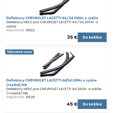
Deflektory CHEVROLET LACETTI 4d / 5d 2004r. a vyššie
Deflektory HEKO pre CHEVROLET LACETTI 4d / 5d 2004r. a
vyššie
Import kód:
10502
35 €
Do košíka
Výhodná cena
Deflektory CHEVROLET LACETTI 4d/5d 2004r. a vyššie
(+zadné) htb
Deflektory HEKO pre CHEVROLET LACETTI 4d 2004r. a vyššie
(+zadné) htb
Import kód:
10526
45 €
Do košíka