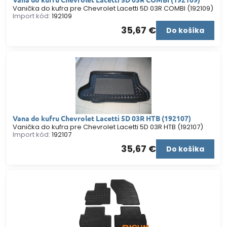
Vanička do kufra pre Chevrolet Lacetti 5D 03R COMBI (192109)
Import kód:
192109
35,67 €
Do košíka
Vana do kufru Chevrolet Lacetti 5D 03R HTB (192107)
Vanička do kufra pre Chevrolet Lacetti 5D 03R HTB (192107)
Import kód:
192107
35,67 €
Do košíka