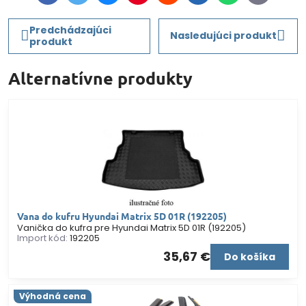
mail
Predchádzajúci
Nasledujúci produkt
produkt
Alternatívne produkty
Vana do kufru Hyundai Matrix 5D 01R (192205)
Vanička do kufra pre Hyundai Matrix 5D 01R (192205)
Import kód:
192205
35,67 €
Do košíka
Výhodná cena