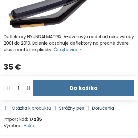
Deflektory HYUNDAI MATRIX, 5-dverový model od roku výroby
2001 do 2010. Balenie obsahuje deflektory na predné dvere,
plus montážne pliešky.
Čítajte viac
35 €
Do košíka
Otázka k produktu
Strážny pes
Doručenia
Import kód:
17235
Výrobca:
Heko