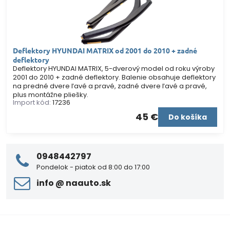
Deflektory HYUNDAI MATRIX od 2001 do 2010 + zadné
deflektory
Deflektory HYUNDAI MATRIX, 5-dverový model od roku výroby
2001 do 2010 + zadné deflektory. Balenie obsahuje deflektory
na predné dvere ľavé a pravé, zadné dvere ľavé a pravé,
plus montážne pliešky.
Import kód:
17236
45 €
Do košíka
0948442797
Pondelok - piatok od 8:00 do 17:00
info ​@ naauto​.sk