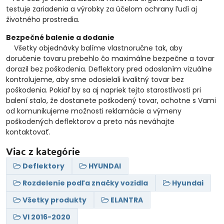
testuje zariadenia a výrobky za účelom ochrany ľudí aj
životného prostredia.
Bezpečné balenie a dodanie
Všetky objednávky balíme vlastnoručne tak, aby
doručenie tovaru prebehlo čo maximálne bezpečne a tovar
dorazil bez poškodenia. Deflektory pred odoslaním vizuálne
kontrolujeme, aby sme odosielali kvalitný tovar bez
poškodenia. Pokiaľ by sa aj napriek tejto starostlivosti pri
balení stalo, že dostanete poškodený tovar, ochotne s Vami
od komunikujeme možnosti reklamácie a výmeny
poškodených deflektorov a preto nás neváhajte
kontaktovať.
Viac z kategórie
Deflektory
HYUNDAI
Rozdelenie podľa značky vozidla
Hyundai
Všetky produkty
ELANTRA
VI 2016-2020