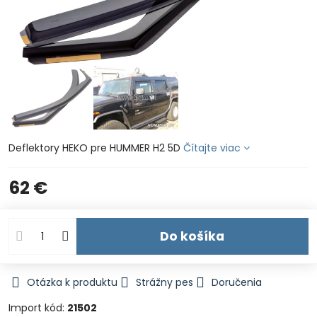
Deflektory HEKO pre HUMMER H2 5D
Čítajte viac
62 €
Do košíka
Otázka k produktu
Strážny pes
Doručenia
Import kód:
21502