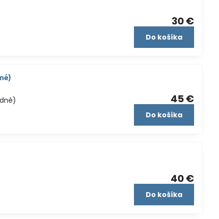
30 €
Do košíka
né)
45 €
adné)
Do košíka
40 €
Do košíka