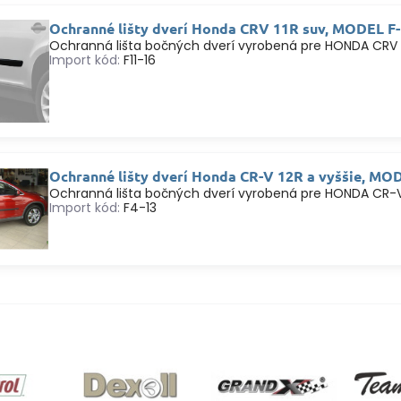
Ochranné lišty dverí Honda CRV 11R suv, MODEL F
Ochranná lišta bočných dverí vyrobená pre HONDA CRV 2
Import kód:
F11-16
Ochranné lišty dverí Honda CR-V 12R a vyššie, MO
Ochranná lišta bočných dverí vyrobená pre HONDA CR-V
Import kód:
F4-13