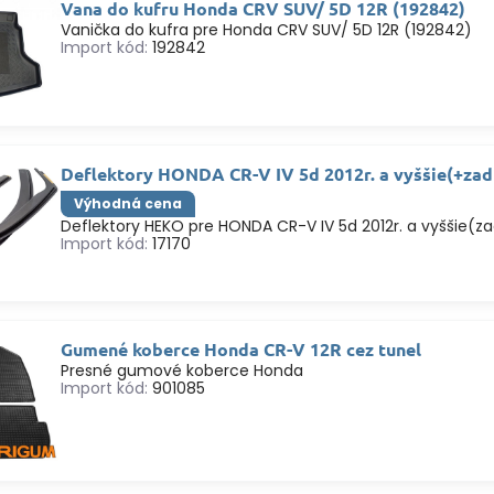
Vana do kufru Honda CRV SUV/ 5D 12R (192842)
Vanička do kufra pre Honda CRV SUV/ 5D 12R (192842)
Import kód:
192842
Deflektory HONDA CR-V IV 5d 2012r. a vyššie(+zad
Výhodná cena
Deflektory HEKO pre HONDA CR-V IV 5d 2012r. a vyššie(z
Import kód:
17170
Gumené koberce Honda CR-V 12R cez tunel
Presné gumové koberce Honda
Import kód:
901085