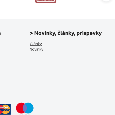
a
> Novinky, články, príspevky
Články
Novinky