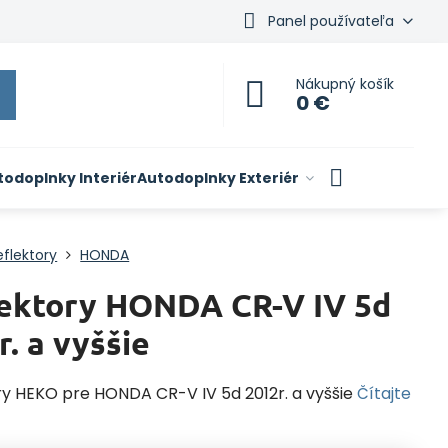
Panel používateľa
Nákupný košík
0 €
todoplnky Interiér
Autodoplnky Exteriér
flektory
HONDA
ektory HONDA CR-V IV 5d
r. a vyššie
ry HEKO pre HONDA CR-V IV 5d 2012r. a vyššie
Čítajte