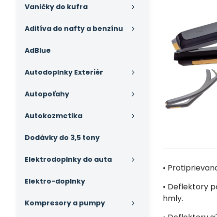
Vaničky do kufra
Aditíva do nafty a benzínu
AdBlue
Autodoplnky Exteriér
Autopoťahy
Autokozmetika
Dodávky do 3,5 tony
Elektrodoplnky do auta
• Protiprieva
Elektro-doplnky
• Deflektory p
hmly.
Kompresory a pumpy