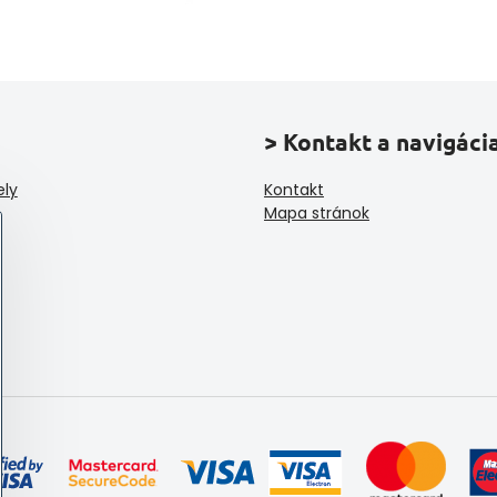
> Kontakt a navigáci
ely
Kontakt
Mapa stránok