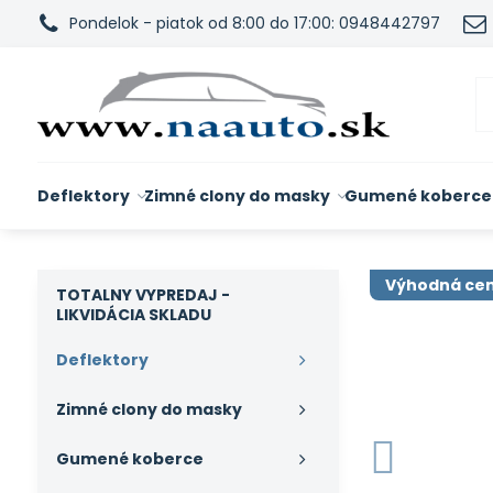
Pondelok - piatok od 8:00 do 17:00: 0948442797
Deflektory
Zimné clony do masky
Gumené koberce
Výhodná ce
TOTALNY VYPREDAJ -
LIKVIDÁCIA SKLADU
Deflektory
Zimné clony do masky
Gumené koberce