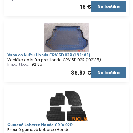
15 €
Do košíka
Vana do kufru Honda CRV 5D 02R (192185)
Vanička do kufra pre Honda CRV 5D 02R (192185)
Import kód:
192185
35,67 €
Do košíka
Gumené koberce Honda CR-V 02R
Presné gumové koberce Honda